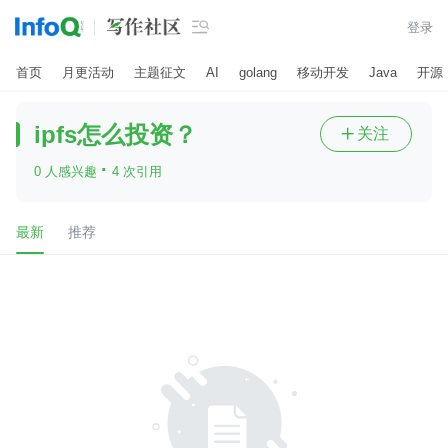

登录
首页
月更活动
主题征文
AI
golang
移动开发
Java
开源
ipfs怎么投资？
关注

·
0 人感兴趣
4 次引用
最新
推荐