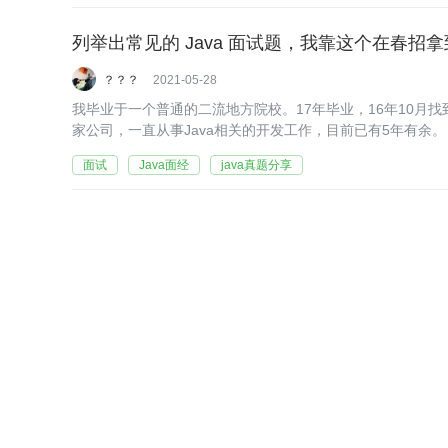
列举出常见的 Java 面试题，我靠这个在春招拿到了
？？？
2021-05-28
我毕业于一个普通的二流地方院校。17年毕业，16年10月
家公司，一直从事Java相关的开发工作，目前已有5年有余。
面试
Java面经
java真题分享