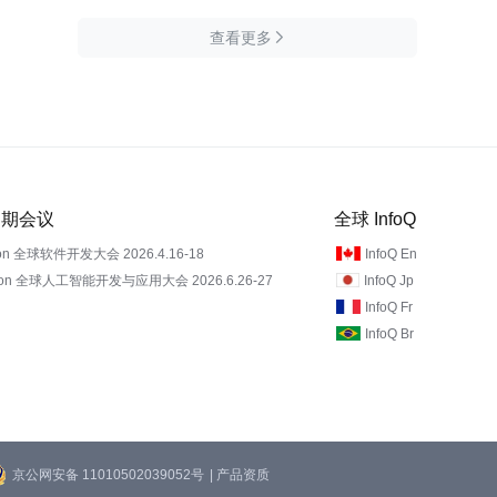
查看更多

 近期会议
全球 InfoQ
on 全球软件开发大会 2026.4.16-18
InfoQ En
Con 全球人工智能开发与应用大会 2026.6.26-27
InfoQ Jp
InfoQ Fr
InfoQ Br
京公网安备 11010502039052号
| 产品资质