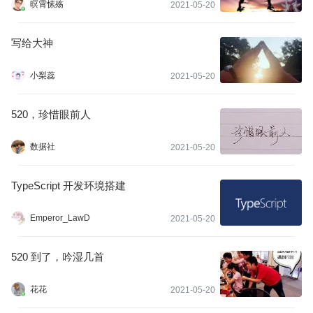
暝霄愫殇
2021-05-20
写给大神
小梨蕊
2021-05-20
520，珍惜眼前人
数据社
2021-05-20
TypeScript 开发环境搭建
Emperor_LawD
2021-05-20
520 到了，吟湿几首
花花
2021-05-20