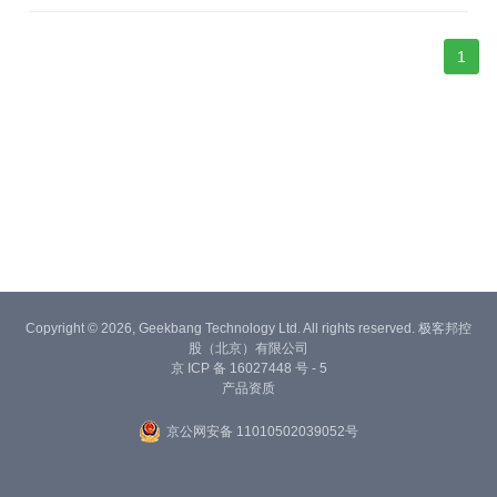
1
Copyright © 2026, Geekbang Technology Ltd. All rights reserved. 极客邦控
股（北京）有限公司
京 ICP 备 16027448 号 - 5
产品资质
京公网安备 11010502039052号