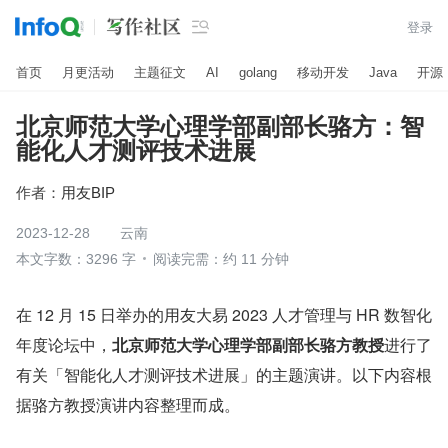

登录
首页
月更活动
主题征文
AI
golang
移动开发
Java
开源
北京师范大学心理学部副部长骆方：智
能化人才测评技术进展
作者：
用友BIP
2023-12-28
云南
本文字数：3296 字
阅读完需：约 11 分钟
在 12 月 15 日举办的用友大易 2023 人才管理与 HR 数智化
年度论坛中，
北京师范大学心理学部副部长骆方教授
进行了
有关「智能化人才测评技术进展」的主题演讲。以下内容根
据骆方教授演讲内容整理而成。