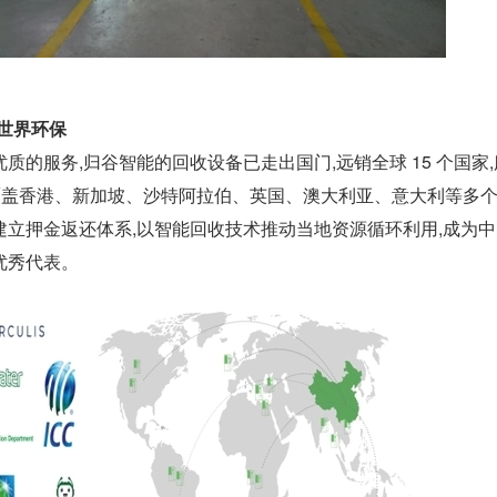
世界环保
的服务,归谷智能的回收设备已走出国门,远销全球 15 个国家,
务覆盖香港、新加坡、沙特阿拉伯、英国、澳大利亚、意大利等多
建立押金返还体系,以智能回收技术推动当地资源循环利用,成为
优秀代表。