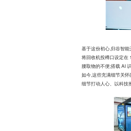
基于这份初心,归谷智
将回收机投樽口设定在 1
腰取物的不便;搭载 AI
如今,这些充满细节关怀
细节打动人心、以科技