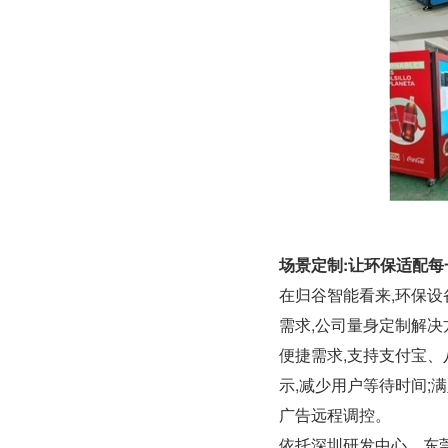
场景定制:让环保适配每
在归谷智能看来,环保
需求,公司量身定制解决
便捷需求,支持支付宝、
示,减少用户等待时间;
广告远程调控。
依托深圳研发中心、东