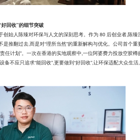
“好回收”的细节突破
于创始人陈臻对环保与人文的深刻思考。作为 80 后创业者,陈臻
不是推翻过去,而是对“理所当然”的重新解构与优化。公司首个重
产责任计划”。一次在香港的实地观察中,一位阿婆费力投放空胶樽
设备不应只追求“能回收”,更要做到“好回收”,让环保适配大众生活