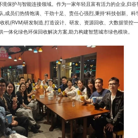
环境保护与智能连接领域。作为一家年轻且富有活力的企业,归谷
年团队,成员们热情饱满、干劲十足、责任心强烈,秉持“科技创新、科
回收机(RVM)研发制造,打造设计、研发、资源回收、大数据管控
提供一体化绿色环保回收解决方案,助力构建智慧城市绿色模块。