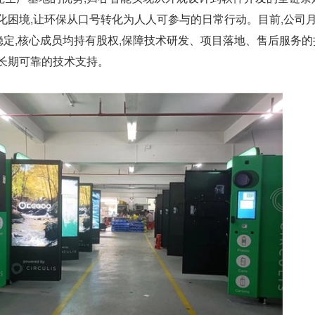
化困境,让环保从口号转化为人人可参与的日常行动。目前,公司
心团队稳定,核心成员均持有股权,保障技术研发、项目落地、售后服务
供长期可靠的技术支持。