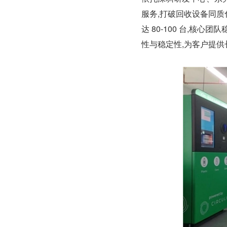
服务,打破回收设备同质
达 80-100 台,核
性与稳定性,为客户提