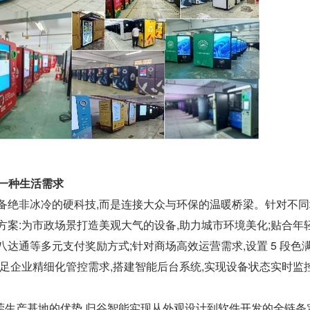
一种生活需求
设备绝非冰冷的硬科技,而是连接大众与环保的温暖桥梁。针对不
方案:为市政场景打造美观大气的设备,助力城市环境美化;贴合年
八达通等多元支付奖励方式;针对商场高效运营需求,设置 5 段色
满足企业精细化管控需求,搭建智能后台系统,实现设备状态实时监
莞生产基地的优势,归谷智能实现从外观设计到软件开发的全链条