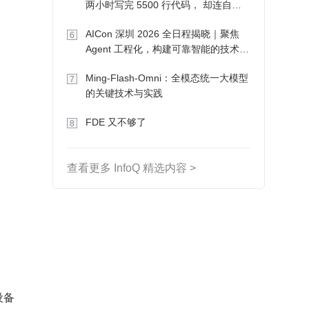
两小时写完 5500 行代码， 却连自己
写的游戏都玩不了
AICon 深圳 2026 全日程揭晓｜聚焦
6
Agent 工程化，构建可靠智能的技术路
径
Ming-Flash-Omni：全模态统一大模型
7
的关键技术与实践
FDE 又不够了
8
查看更多 InfoQ 精选内容 >
设备