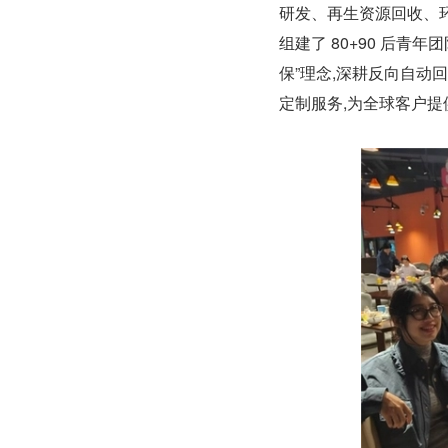
研发、再生资源回收、
组建了 80+90 后青
保”理念,深耕反向自动
定制服务,为全球客户