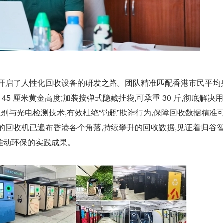
能开启了人性化回收设备的研发之路。团队精准匹配香港市民平均
45 厘米黄金高度;加装按弹式隐藏挂袋,可承重 30 斤,彻底解决
 识别与光电检测技术,有效杜绝“钓瓶”欺诈行为,保障回收数据精准
的回收机已遍布香港各个角落,持续攀升的回收数据,见证着归谷
推动环保的实践成果。