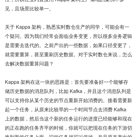
见，且场景比较单一。
关于 Kappa 架构，熟悉实时数仓生产的同学，可能会有一
个疑问。因为我们经常会面临业务变更，所以很多业务逻辑
是需要去迭代的。之前产出的一些数据，如果口径变更了，
就需要重算，甚至重刷历史数据。对于实时数仓来说，怎么
去解决数据重算问题？
Kappa 架构在这一块的思路是：首先要准备好一个能够存
储历史数据的消息队列，比如 Kafka，并且这个消息队列是
可以支持你从某个历史的节点重新开始消费的。接着需要新
起一个任务，从原来比较早的一个时间节点去消费 Kafka 
上的数据，然后当这个新的任务运行的进度已经能够和现在
的正在跑的任务齐平的时候，你就可以把现在任务的下游切
换到新的任务上面，旧的任务就可以停掉，并且原来产出的