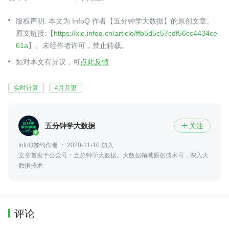
版权声明: 本文为 InfoQ 作者【五分钟学大数据】的原创文章。
原文链接:【
https://xie.infoq.cn/article/ffb5d5c57cdf56cc4434ce
61a
】。未经作者许可，禁止转载。
如对本文有异议，可
点此反馈
实时计算
4月月更
五分钟学大数据
关注

InfoQ签约作者
2020-11-10 加入
文章首发于公众号：五分钟学大数据。大数据领域原创技术号，深入大
数据技术
评论