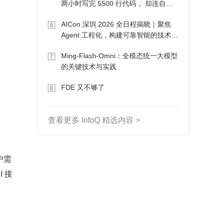
两小时写完 5500 行代码， 却连自己
写的游戏都玩不了
AICon 深圳 2026 全日程揭晓｜聚焦
6
Agent 工程化，构建可靠智能的技术路
径
Ming-Flash-Omni：全模态统一大模型
7
的关键技术与实践
FDE 又不够了
8
查看更多 InfoQ 精选内容 >
户需
 接
。