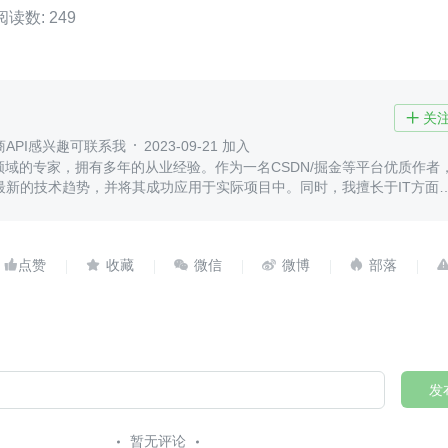
阅读数: 249
关

API感兴趣可联系我
2023-09-21 加入
领域的专家，拥有多年的从业经验。作为一名CSDN/掘金等平台优质作者
最新的技术趋势，并将其成功应用于实际项目中。同时，我擅长于IT方面
术。





发
暂无评论