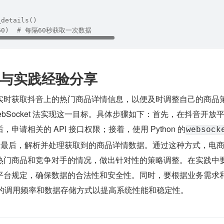
_details()
p(60)  # 每隔60秒获取一次数据
与实践经验分享
实时获取抖音上的热门商品详情信息，以便及时调整自己的商品
ebSocket 法实现这一目标。具体步骤如下：首先，在抖音开放
请相关的 API 接口权限；接着，使用 Python 的​
​websocke
t 通信；最后，解析并处理获取到的商品详情数据。通过这种方式，电
热门商品和竞争对手的情况，做出针对性的策略调整。在实践中
平台规定，确保数据的合法性和安全性。同时，要根据业务需求
接口的调用频率和数据存储方式以提高系统性能和稳定性。