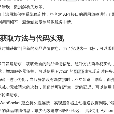
络错误、数据解析失败等。
防止滥用和保护系统稳定性，抖音对 API 接口的调用频率进行了
划调用频率，避免触发限制导致服务中断。
获取方法与代码实现
及时地获取到最新的商品详情信息。为了实现这一目标，可以采
PI 接口发送请求，获取最新的商品详情信息。这种方法简单易实现
增加服务器负担。可以使用 Python 的​
​库实现定时任务
​time​
的基础上进行优化，当服务器没有新数据时，不立即返回响应，而
减少无效请求的次数，但仍然可能产生一定的延迟。可以使用 Py
长轮询请求。
：通过 WebSocket 建立持久性连接，实现服务器主动推送数据到客户
的商品详情信息，减少无效请求和网络延迟。可以使用 Python 