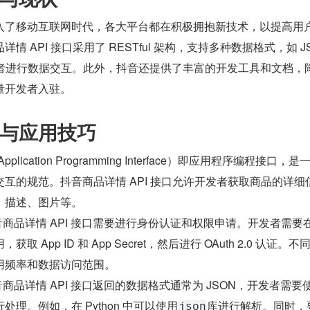
入了移动互联网时代，各大平台都在积极拥抱新技术，以提高用
 API 接口采用了 RESTful 架构，支持多种数据格式，如 J
发者进行数据交互。此外，抖音还提供了丰富的开发工具和文档，
量开发者入驻。
与应用技巧
pplication Programming Interface）即应用程序编程接口，
互的规范。抖音商品详情 API 接口允许开发者获取商品的详细
、描述、图片等。
音商品详情 API 接口需要进行身份认证和权限申请。开发者需要在
，获取 App ID 和 App Secret，然后进行 OAuth 2.0 认证。
用频率和数据访问范围。
商品详情 API 接口返回的数据格式通常为 JSON，开发者需要
理。例如，在 Python 中可以使用​
​库进行解析。同时，
​json​