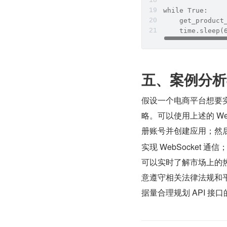
while True:
    get_product
    time.slee
五、案例分析
假设一个电商平台想要
略。可以使用上述的 W
册账号并创建应用；然后，申
实现 WebSocke
可以实时了解市场上的
意遵守相关法律法规和
据量合理规划 API 