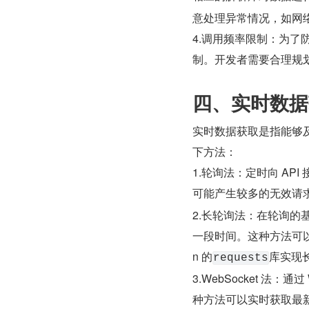
意处理异常情况，如网
4.调用频率限制：为了
制。开发者需要合理规
四、实时数据
实时数据获取是指能够
下方法：
1.轮询法：定时向 A
可能产生较多的无效请求，
2.长轮询法：在轮询
一段时间。这种方法可以
n 的​
​库实现
​requests​
3.WebSocket 法
种方法可以实时获取最新