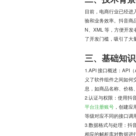
目前，电商行业已经进
验和业务效率。抖音商品详情
N、XML 等，方便开
了开发门槛，吸引了大
三、基础知识
1.API 接口概述：API（A
义了软件组件之间如何交
息，如商品名称、价格
2.认证与权限：使用抖
平台注册账号​
​，创建应用
等级对应不同的接口调
3.数据格式与处理：抖音
相应的解析库对数据进行处