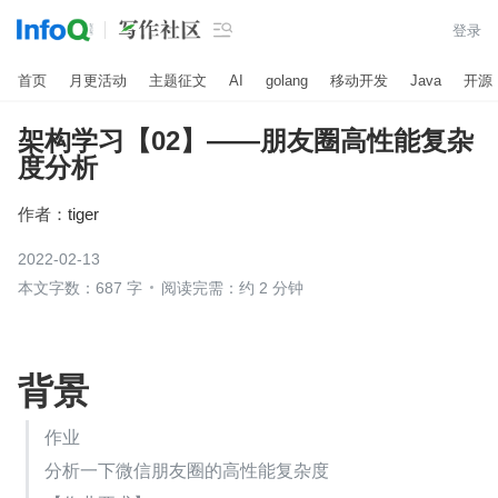

登录
首页
月更活动
主题征文
AI
golang
移动开发
Java
开源
架构学习【02】——朋友圈高性能复杂
度分析
作者：
tiger
2022-02-13
本文字数：687 字
阅读完需：约 2 分钟
背景
作业
分析一下微信朋友圈的高性能复杂度