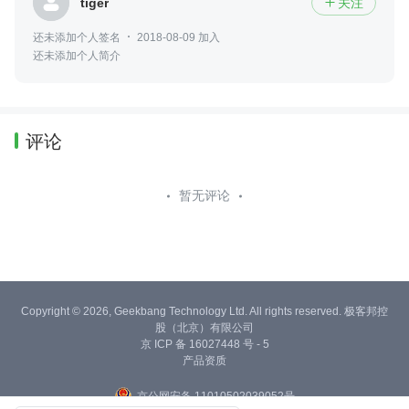
tiger
关注

还未添加个人签名
2018-08-09 加入
还未添加个人简介
评论
暂无评论
Copyright © 2026, Geekbang Technology Ltd. All rights reserved. 极客邦控
股（北京）有限公司
京 ICP 备 16027448 号 - 5
产品资质
京公网安备 11010502039052号