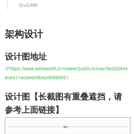
2)≈3.6W
架构设计
设计图地址
https://www.edrawsoft.cn/viewer/public/s/max/9e222644
8cb411ecbee00ba2d9985551
设计图【长截图有重叠遮挡，请
参考上面链接】