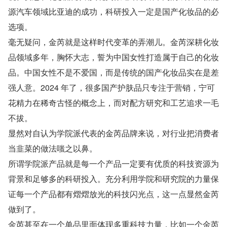
源汽车领域比亚迪的成功，科研投入一定是国产化妆品的必
选项。
毫无疑问，金芮就是这样时代变革的弄潮儿。金芮深耕化妆
品领域多年，胸怀大志，誓为中国女性打造属于自己的化妆
品。中国女性不是不爱国，而是传统的国产化妆品实在是差
强人意。2024 年了，很多国产护肤品只专注于营销，宁可
花精力在稀奇古怪的概念上，而对配方研究和工艺追求一毛
不拔。
显然对自认为学院派代表的金芮品牌来说，对行业把消费者
当韭菜的做法嗤之以鼻。
所谓学院派产品就是每一个产品一定要有优质的科技资源为
背景和足够多的科研投入。充分利用学院和研究院的力量保
证每一个产品都有熠熠放光的科技闪光点，这一点显然金芮
做到了。
金芮甚至在一个单品里面体现多重科技力量，比如一个金芮