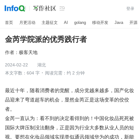

登录
首页
月更活动
主题征文
AI
golang
移动开发
Java
开源
金芮学院派的优秀践行者
作者：
极客天地
2024-02-22
湖北
本文字数：604 字
阅读完需：约 2 分钟
最近十年，随着消费者的觉醒，成分党越来越多，国产化妆
品迎来了弯道超车的机会，显然金芮正是这场变革的佼佼
者。
金芮一直认为：看不到的决定看得到的！中国化妆品死死被
国际大牌压制没法翻身，正是因为行业大多数从业人员的短
视。要想在化妆品领域实现类似通讯领域华为的成功，新能