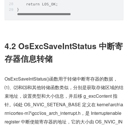
    return LOS_OK;
}
​4.2 OsExcSaveIntStatus 中断寄
存器信息转储
OsExcSaveIntStatus()函数用于转储中断寄存器的数据，
⑴、⑵和⑶和其他转储函数类似，分别是获取存储区域的结
束地址，设置类型和大小信息，并后移 g_excContent 指
针。⑷处 OS_NVIC_SETENA_BASE 定义在 kernel\arch\a
rm\cortex-m7\gcc\los_arch_interrupt.h，是 Interruptenable 
register 中断使能寄存器的地址，它的大小由 OS_NVIC_IN