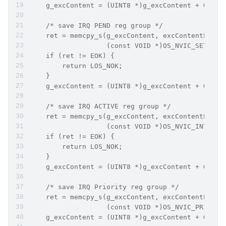
    g_excContent = (UINT8 *)g_excContent + OS_NV
    /* save IRQ PEND reg group */
    ret = memcpy_s(g_excContent, excContentEnd -
                   (const VOID *)OS_NVIC_SETPEND
    if (ret != EOK) {
        return LOS_NOK;
    }
    g_excContent = (UINT8 *)g_excContent + OS_NV
    /* save IRQ ACTIVE reg group */
    ret = memcpy_s(g_excContent, excContentEnd -
                   (const VOID *)OS_NVIC_INT_ACT
    if (ret != EOK) {
        return LOS_NOK;
    }
    g_excContent = (UINT8 *)g_excContent + OS_NV
    /* save IRQ Priority reg group */
    ret = memcpy_s(g_excContent, excContentEnd -
                   (const VOID *)OS_NVIC_PRI_BAS
    g_excContent = (UINT8 *)g_excContent + OS_NV