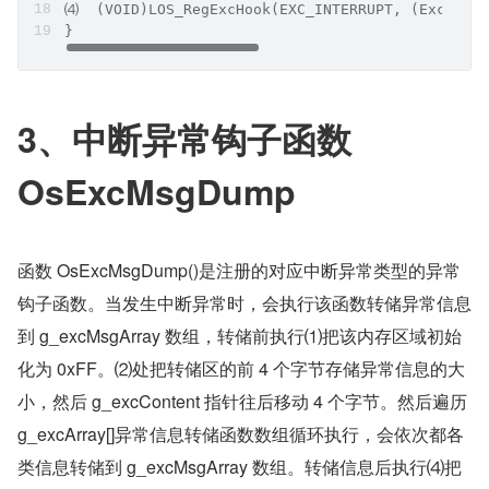
⑷  (VOID)LOS_RegExcHook(EXC_INTERRUPT, (ExcHookF
}
3、中断异常钩子函数 
OsExcMsgDump
函数 OsExcMsgDump()是注册的对应中断异常类型的异常
钩子函数。当发生中断异常时，会执行该函数转储异常信息
到 g_excMsgArray 数组，转储前执行⑴把该内存区域初始
化为 0xFF。⑵处把转储区的前 4 个字节存储异常信息的大
小，然后 g_excContent 指针往后移动 4 个字节。然后遍历 
g_excArray[]异常信息转储函数数组循环执行，会依次都各
类信息转储到 g_excMsgArray 数组。转储信息后执行⑷把