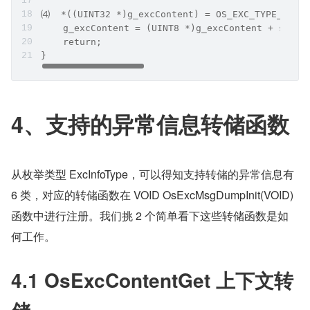
⑷  *((UINT32 *)g_excContent) = OS_EXC_TYPE_MAX;
    g_excContent = (UINT8 *)g_excContent + sizeo
    return;
}
4、支持的异常信息转储函数
从枚举类型 ExcInfoType，可以得知支持转储的异常信息有 
6 类，对应的转储函数在 VOID OsExcMsgDumpInit(VOID)
函数中进行注册。我们挑 2 个简单看下这些转储函数是如
何工作。
4.1 OsExcContentGet 上下文转