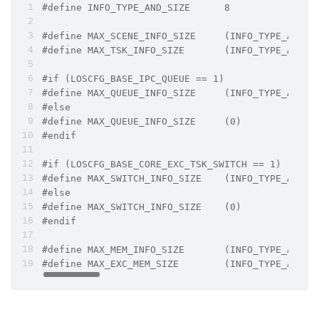
#define INFO_TYPE_AND_SIZE      8
#define MAX_SCENE_INFO_SIZE     (INFO_TYPE_AND_S
#define MAX_TSK_INFO_SIZE       (INFO_TYPE_AND_S
#if (LOSCFG_BASE_IPC_QUEUE == 1)
#define MAX_QUEUE_INFO_SIZE     (INFO_TYPE_AND_S
#else
#define MAX_QUEUE_INFO_SIZE     (0)
#endif
#if (LOSCFG_BASE_CORE_EXC_TSK_SWITCH == 1)
#define MAX_SWITCH_INFO_SIZE    (INFO_TYPE_AND_S
#else
#define MAX_SWITCH_INFO_SIZE    (0)
#endif
#define MAX_MEM_INFO_SIZE       (INFO_TYPE_AND_S
#define MAX_EXC_MEM_SIZE        (INFO_TYPE_AND_S