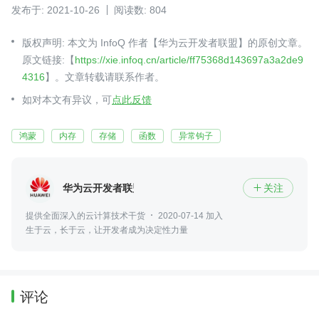
发布于: 2021-10-26
阅读数: 804
版权声明: 本文为 InfoQ 作者【华为云开发者联盟】的原创文章。
原文链接:【
https://xie.infoq.cn/article/ff75368d143697a3a2de9
4316
】。文章转载请联系作者。
如对本文有异议，可
点此反馈
鸿蒙
内存
存储
函数
异常钩子
华为云开发者联盟
关注

提供全面深入的云计算技术干货
2020-07-14 加入
生于云，长于云，让开发者成为决定性力量
评论