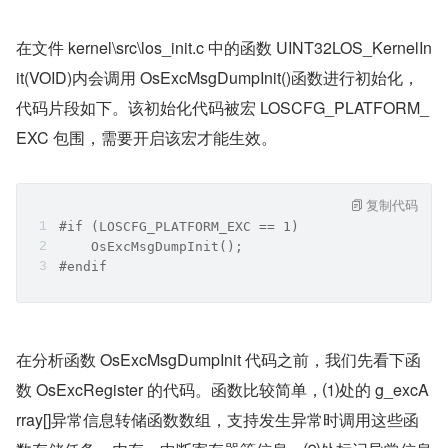
在文件 kernel\src\los_init.c 中的函数 UINT32LOS_KernelIn
it(VOID)内会调用 OsExcMsgDumpInit()函数进行初始化，
代码片段如下。该初始化代码被宏 LOSCFG_PLATFORM_
EXC 包围，需要开启该宏才能生效。
复制代码
#if (LOSCFG_PLATFORM_EXC == 1)
    OsExcMsgDumpInit();
#endif
​在分析函数 OsExcMsgDumpInit 代码之前，我们先看下函
数 OsExcRegister 的代码。函数比较简单，⑴处的 g_excA
rray[]异常信息转储函数数组，支持发生异常时调用这些函