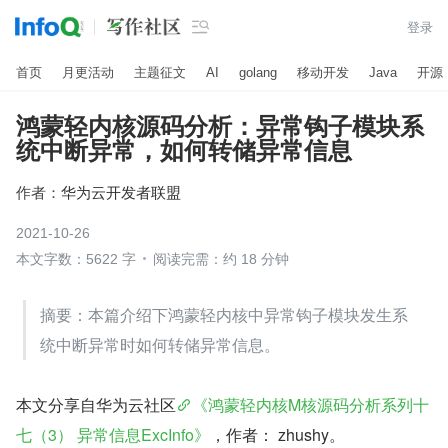

登录
首页
月更活动
主题征文
AI
golang
移动开发
Java
开源
鸿蒙轻内核源码分析：异常钩子模块系
统中断异常，如何转储异常信息
作者：
华为云开发者联盟
2021-10-26
本文字数：5622 字
阅读完需：约 18 分钟
​​摘要：本篇介绍下鸿蒙轻内核中异常钩子模块发生系
统中断异常时如何转储异常信息。
本文分享自华为云社区
《鸿蒙轻内核M核源码分析系列十
七（3） 异常信息ExcInfo》
，作者： zhushy。