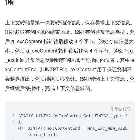
储
上下文转储是第一块要转储的信息，保存异常上下文信息。
⑴处获取存储区域的结束地址。⑵处存储异常信息类型，然
后 g_excContent 指针往后移动 4 个字节。⑶处存储信息大
小，然后 g_excContent 指针往后移动 4 个字节。⑷处把 g
_excInfo 异常信息复制到存储区域当前指向的位置，其中 e
xcContentEnd- (UINTPTR)g_excContent 用于保证复制不
会越界溢出，然后继续后移指针。⑸处转储上下文信息，然
后继续后移指针，完成上下文信息转储。
复制代码
STATIC UINT32 OsExcContentGet(UINT32 type, VOID 
{
⑴  UINTPTR excContentEnd = MAX_EXC_MEM_SIZE + (U
    errno_t ret;