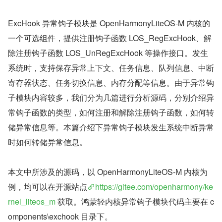
ExcHook 异常钩子模块是 OpenHarmonyLiteOS-M 内核的
一个可选组件，提供注册钩子函数 LOS_RegExcHook、解
除注册钩子函数 LOS_UnRegExcHook 等操作接口。发生
系统时，支持保存异常上下文、任务信息、队列信息、中断
寄存器状态、任务切换信息、内存分配等信息。由于异常钩
子模块内容较多，我们分为几篇进行分析源码，分别介绍异
常钩子函数的类型，如何注册和解除注册钩子函数，如何转
储异常信息等。本篇介绍下异常钩子模块发生系统中断异常
时如何转储异常信息。
本文中所涉及的源码，以 OpenHarmonyLiteOS-M 内核为
例，均可以在开源站点
https://gitee.com/openharmony/ke
rnel_liteos_m
 获取。鸿蒙轻内核异常钩子模块代码主要在 c
omponents\exchook 目录下。