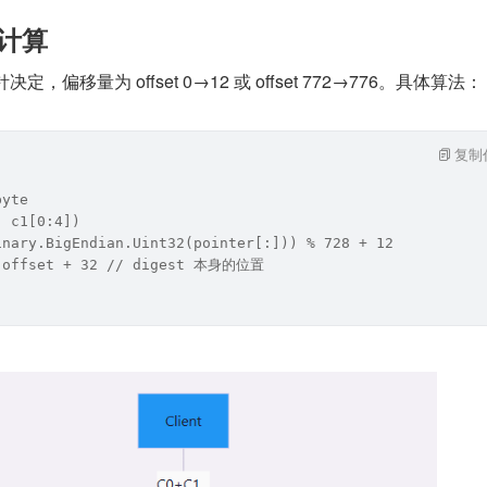
置计算
决定，偏移量为 offset 0→12 或 offset 772→776。具体算法：
复制
byte
, c1[0:4])
inary.BigEndian.Uint32(pointer[:])) % 728 + 12
= offset + 32 // digest 本身的位置