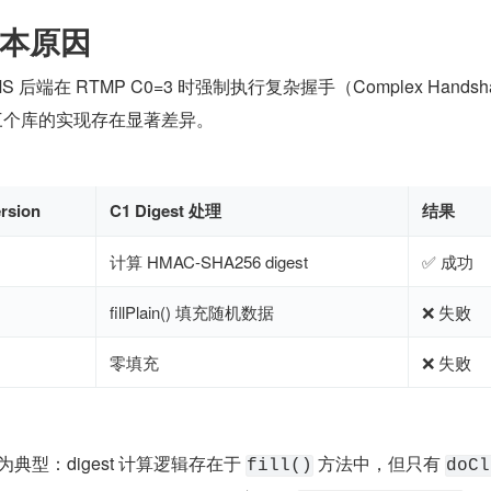
本原因
后端在 RTMP C0=3 时强制执行复杂握手（Complex Handsh
，而三个库的实现存在显著差异。
rsion
C1 Digest 处理
结果
计算 HMAC-SHA256 digest
✅ 成功
fillPlain() 填充随机数据
❌ 失败
零填充
❌ 失败
尤为典型：digest 计算逻辑存在于 
 方法中，但只有 
fill()
doCl