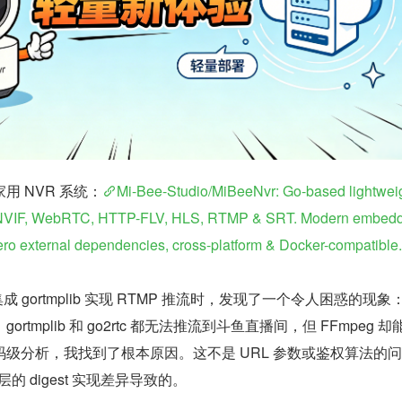
用 NVR 系统：
Mi-Bee-Studio/MiBeeNvr: Go-based lightwei
NVIF, WebRTC, HTTP-FLV, HLS, RTMP & SRT. Modern embedd
zero external dependencies, cross-platform & Docker-compatible.
中集成 gortmplib 实现 RTMP 推流时，发现了一个令人困惑的现
tmplib 和 go2rtc 都无法推流到斗鱼直播间，但 FFmpeg 却
级分析，我找到了根本原因。这不是 URL 参数或鉴权算法的
层的 digest 实现差异导致的。