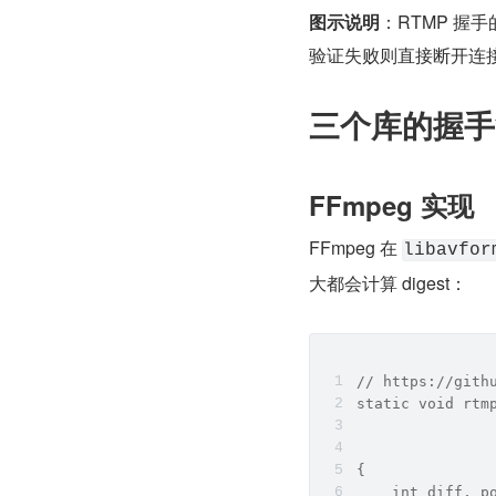
图示说明
：RTMP 握手
验证失败则直接断开连接，这是
三个库的握手
FFmpeg 实现
FFmpeg 在 
libavfor
大都会计算 digest：
// https://gith
static void rtm
               
               
{
    int diff, p