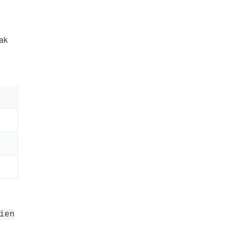
ak
ien