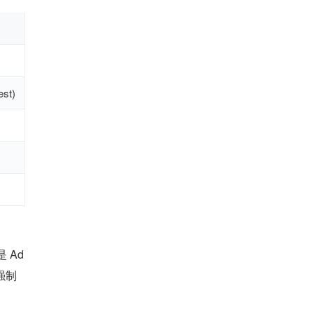
est)
 Ad
强制