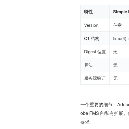
特性
Simple
Version
任意
C1 结构
time(4) 
Digest 位置
无
算法
无
服务端验证
无
一个重要的细节：Adobe
obe FMS 的私有扩展
要求。