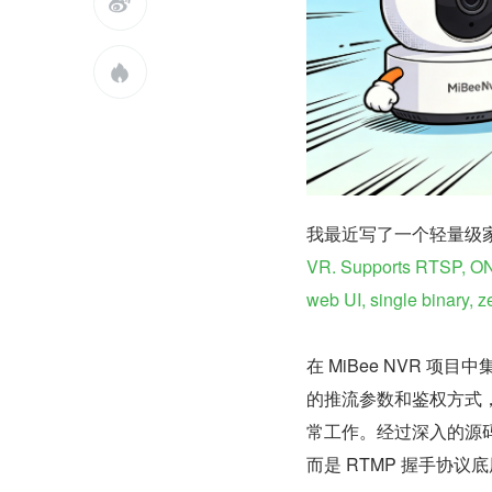


我最近写了一个轻量级家
VR. Supports RTSP, O
web UI, single binary, 
在 MiBee NVR 项目
的推流参数和鉴权方式，gor
常工作。经过深入的源码
而是 RTMP 握手协议底