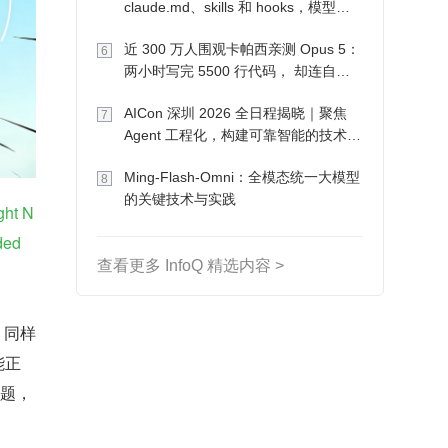
claude.md、skills 和 hooks，模型自
己会想办法
近 300 万人围观卡帕西亲测 Opus 5：
6
两小时写完 5500 行代码， 却连自己
写的游戏都玩不了
AICon 深圳 2026 全日程揭晓｜聚焦
7
Agent 工程化，构建可靠智能的技术路
径
Ming-Flash-Omni：全模态统一大模型
8
的关键技术与实践
ght N
ed 
查看更多 InfoQ 精选内容 >
象：同样
能正
问题，