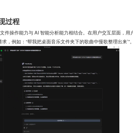
实现过程
 的本地文件操作能力与 AI 智能分析能力相结合。在用户交互层面，用
求，例如：“帮我把桌面音乐文件夹下的歌曲中慢歌整理出来’”