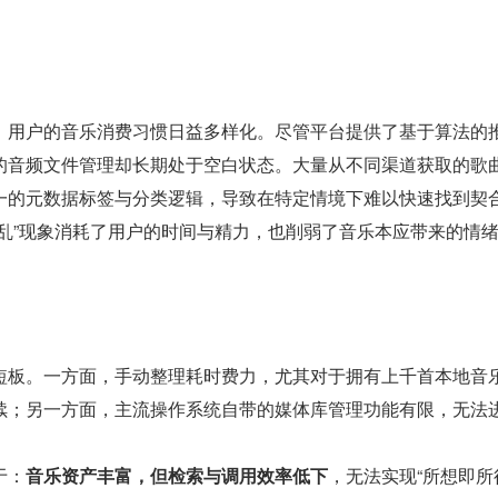
，用户的音乐消费习惯日益多样化。尽管平台提供了基于算法的
的音频文件管理却长期处于空白状态。大量从不同渠道获取的歌
一的元数据标签与分类逻辑，导致在特定情境下难以快速找到契
杂乱”现象消耗了用户的时间与精力，也削弱了音乐本应带来的情
短板。一方面，手动整理耗时费力，尤其对于拥有上千首本地音
续；另一方面，主流操作系统自带的媒体库管理功能有限，无法
于：
音乐资产丰富，但检索与调用效率低下
，无法实现“所想即所