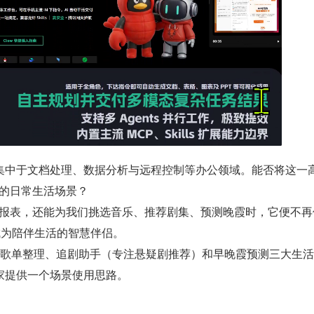
集中于文档处理、数据分析与远程控制等办公领域。能否将这一
户的日常生活场景？
整理报表，还能为我们挑选音乐、推荐剧集、预测晚霞时，它便不再
成为陪伴生活的智慧伴侣。
ddy 在歌单整理、追剧助手（专注悬疑剧推荐）和早晚霞预测三大生
家提供一个场景使用思路。