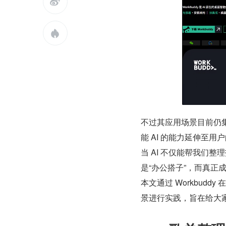


不过其应用场景目前仍
能 AI 的能力延伸至用
当 AI 不仅能帮我们
是“办公搭子”，而真正
本文通过 Workbu
景进行实践，旨在给大