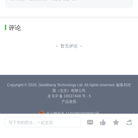
评论
暂无评论
Copyright © 2026, Geekbang Technology Ltd. All rights reserved. 极客邦控
股（北京）有限公司
京 ICP 备 16027448 号 - 5
产品资质
京公网安备 11010502039052号




写下你的想法，一起交流