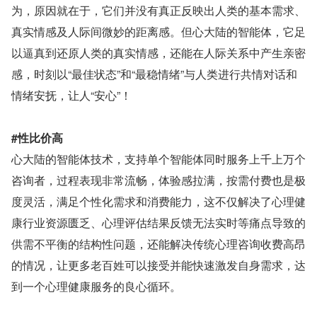
为，原因就在于，它们并没有真正反映出人类的基本需求、
真实情感及人际间微妙的距离感。但心大陆的智能体，它足
以逼真到还原人类的真实情感，还能在人际关系中产生亲密
感，时刻以“最佳状态”和“最稳情绪”与人类进行共情对话和
情绪安抚，让人“安心”！
#性比价高
心大陆的智能体技术，支持单个智能体同时服务上千上万个
咨询者，过程表现非常流畅，体验感拉满，按需付费也是极
度灵活，满足个性化需求和消费能力，这不仅解决了心理健
康行业资源匮乏、心理评估结果反馈无法实时等痛点导致的
供需不平衡的结构性问题，还能解决传统心理咨询收费高昂
的情况，让更多老百姓可以接受并能快速激发自身需求，达
到一个心理健康服务的良心循环。