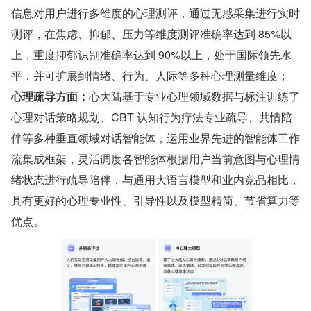
信息对用户进行多维度的心理测评，通过无感采集进行实时
测评，在焦虑、抑郁、压力等维度测评准确率达到 85%以
上，重度抑郁识别准确率达到 90%以上，处于国际领先水
平，并可扩展到情绪、行为、人际等多种心理测量维度；
心理疏导方面：
心大陆基于专业心理领域数据与标注训练了
心理对话策略规划、CBT 认知行为疗法专业疏导、共情陪
伴等多种垂直领域对话智能体，运用业界先进的智能体工作
流集成框架，灵活调度各智能体根据用户当前意图与心理情
绪状态进行疏导陪伴，与通用大语言模型和业内竞品相比，
具有更好的心理专业性、引导性以及模型精简、节省算力等
优点。