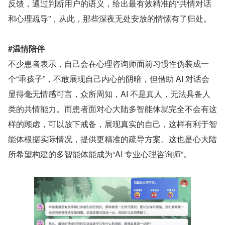
反馈，通过判断用户的语义，给出最有效精准的“共情对话
和心理疏导”，从此，那些深夜无处安放的情愫有了归处。
#温情陪伴
不少患者表示，自己会在心理咨询师面前习惯性伪装成一
个“乖孩子”，不敢展现自己内心的阴暗，但借助 AI 对话会
显得毫无情感可言，众所周知，AI 不是真人，无法具备人
类的共情能力。而患者面对心大陆多智能体就完全不会有这
样的顾虑，可以放下戒备，展现真实的自己，这样有利于智
能体根据实际情况，提供更精准的疏导方案。这也是心大陆
所希望构建的多智能体能成为“AI 专业心理咨询师”。