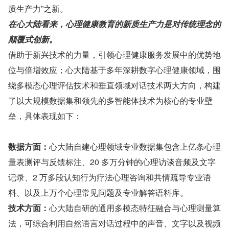
质生产力”之新。
在心大陆看来，心理健康教育的新质生产力是对传统理念的
颠覆式创新。
借助于新兴技术的力量，引领心理健康服务发展中的优势地
位与倍增效应；心大陆基于多年深耕数字心理健康领域，围
绕多模态心理评估技术和垂直领域对话技术两大方向，构建
了以大规模数据集和领先的多智能体技术为核心的专业壁
垒，具体表现如下：
数据方面：
心大陆自建心理领域专业数据集包含上亿条心理
量表测评与反馈标注、20 多万分钟的心理访谈音频及文字
记录、2 万多段认知行为疗法心理咨询和共情疏导专业语
料、以及上万个心理常见问题及专业解答语料库。
技术方面：
心大陆自研的通用多模态特征融合与心理测量算
法，可综合利用自然语言对话过程中的声音、文字以及视频