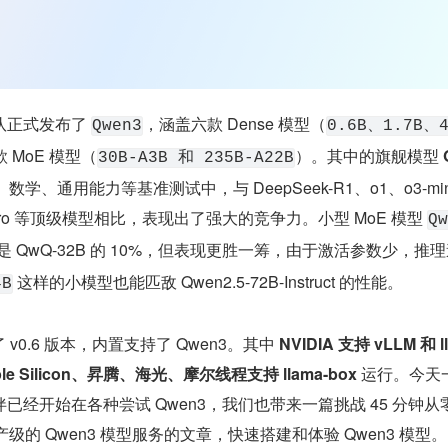
正式发布了 
，涵盖六款 Dense 模型（
Qwen3
0.6B、1.7B、
 MoE 模型（
）。其中的旗舰模型 
30B-A3B 和 235B-A22B
、数学、通用能力等基准测试中，与 DeepSeek-R1、o1、o3-mi
-2.5-Pro 等顶级模型相比，表现出了强大的竞争力。小型 MoE 模型 
Qw
是 QwQ-32B 的 10%，但表现更胜一筹，由于激活参数少，推
 这样的小模型也能匹敌 Qwen2.5-72B-Instruct 的性能。
4B
了 v0.6 版本，内置支持了 Qwen3。其中 
NVIDIA 支持 vLLM 和 l
le Silicon、昇腾、海光、摩尔线程支持 llama-box
 运行。今天
已经开始在各种尝试 Qwen3，我们也带来一篇挑战 45 分钟从
产级的 Qwen3 模型服务的文章，快速搭建和体验 Qwen3 模型。