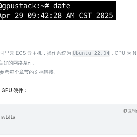
里云 ECS 云主机，操作系统为 
，GPU 为 N
Ubuntu 22.04
依赖良好的网络条件。
参考每个章节的文档链接。
 GPU 硬件：
复制
 nvidia