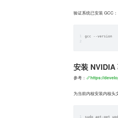
验证系统已安装 GCC：
gcc --version
安装 NVIDIA
参考：
https://devel
为当前内核安装内核头
sudo apt-get up