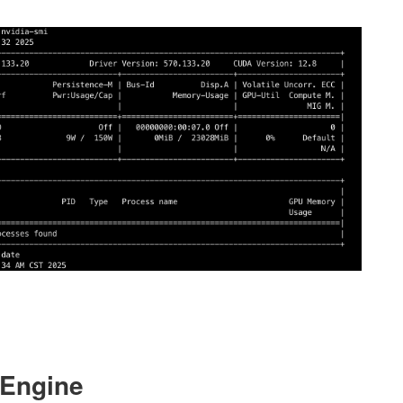
Engine