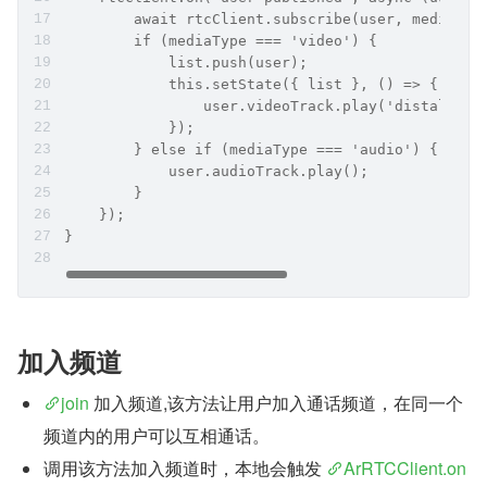
        await rtcClient.subscribe(user, mediaTyp
        if (mediaType === 'video') {
            list.push(user);
            this.setState({ list }, () => {
                user.videoTrack.play('distal' + 
            });
        } else if (mediaType === 'audio') {
            user.audioTrack.play();
        }
    });
}
加入频道
join
 加入频道,该方法让用户加入通话频道，在同一个
频道内的用户可以互相通话。
调用该方法加入频道时，本地会触发 
ArRTCClient.on