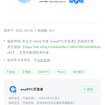
发布于: 2021-10-26
阅读数: 617
版权声明: 本文为 InfoQ 作者【anyRTC开发者】的原创文章。
原文链接:【
https://xie.infoq.cn/article/fee7cdf5d78fa3a6a80b2a
cb2
】。文章转载请联系作者。
如对本文有异议，可
点此反馈
大前端
音视频
WebRTC
React
实时通信
anyRTC开发者
关注

实时交互，万物互联!
2020-08-10 加入
实时交互，万物互联，全球实时互动云服务商领跑者！