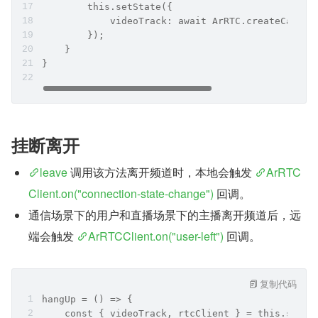
        this.setState({
            videoTrack: await ArRTC.createCamera
        });
    }
}
挂断离开
leave
 调用该方法离开频道时，本地会触发 
ArRTC
Client.on("connection-state-change")
 回调。
通信场景下的用户和直播场景下的主播离开频道后，远
端会触发 
ArRTCClient.on("user-left")
 回调。
复制代码
hangUp = () => {
    const { videoTrack, rtcClient } = this.state