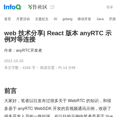

登录
首页
月更活动
主题征文
AI
golang
移动开发
Java
开源
web 技术分享| React 版本 anyRTC 示
例对等连接
作者：
anyRTC开发者
2021-10-26
本文字数：4266 字
阅读完需：约 14 分钟
前言
大家好，笔者以往发布过很多关于 WebRTC 的知识，和很
多基于 anyRTC WebSDK 开发的音视频通讯示例，收获了
很多开发人员的一致好评，在以往的示例中笔者是基于 Vue 