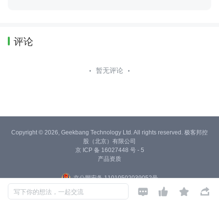
评论
暂无评论
Copyright © 2026, Geekbang Technology Ltd. All rights reserved. 极客邦控
股（北京）有限公司
京 ICP 备 16027448 号 - 5
产品资质
京公网安备 11010502039052号




写下你的想法，一起交流