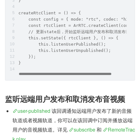
}
createRtcClient = () => {
    const config = { mode: "rtc", codec: "h264" 
    const rtcClient = ArRTC.createClient(config)
    // 更新state后，开始监听远端用户发布和取消发布音视频
    this.setState({ rtcClient }, () => {
        this.listenUserPublished();
        this.listenUserUnpublished();
    });
}
监听远端用户发布和取消发布音视频
user-published
 该回调通知远端用户发布了新的音频
轨道或者视频轨道，你可以在该回调中订阅并播放远端
用户的音视频轨道。详见 
subscribe
 和 
RemoteTrac
k.play
。