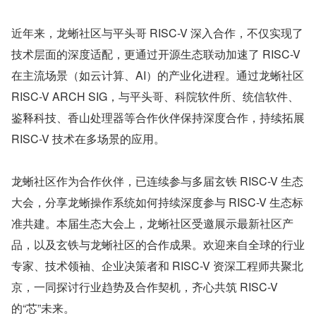
近年来，龙蜥社区与平头哥 RISC-V 深入合作，不仅实现了
技术层面的深度适配，更通过开源生态联动加速了 RISC-V 
在主流场景（如云计算、AI）的产业化进程。通过龙蜥社区 
RISC-V ARCH SIG，与平头哥、科院软件所、统信软件、
鉴释科技、香山处理器等合作伙伴保持深度合作，持续拓展 
RISC-V 技术在多场景的应用。
龙蜥社区作为合作伙伴，已连续参与多届玄铁 RISC-V 生态
大会，分享龙蜥操作系统如何持续深度参与 RISC-V 生态标
准共建。本届生态大会上，龙蜥社区受邀展示最新社区产
品，以及玄铁与龙蜥社区的合作成果。欢迎来自全球的行业
专家、技术领袖、企业决策者和 RISC-V 资深工程师共聚北
京，一同探讨行业趋势及合作契机，齐心共筑 RISC-V 
的“芯”未来。