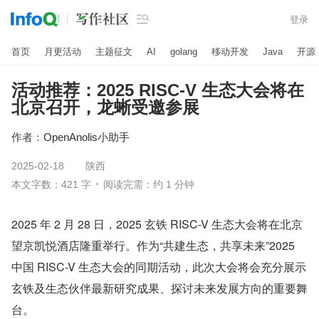

登录
首页
月更活动
主题征文
AI
golang
移动开发
Java
开源
活动推荐：2025 RISC-V 生态大会将在
北京召开，龙蜥受邀参展
作者：
OpenAnolis小助手
2025-02-18
陕西
本文字数：421 字
阅读完需：约 1 分钟
2025 年 2 月 28 日，2025 玄铁 RISC-V 生态大会将在北京
望京凯悦酒店隆重举行。作为“共建生态，共享未来”2025 
中国 RISC-V 生态大会的同期活动，此次大会将会充分展示
玄铁及生态伙伴最新研究成果、探讨未来发展方向的重要舞
台。