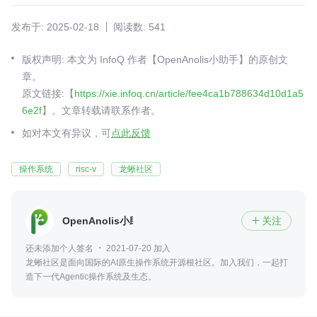
发布于: 2025-02-18
阅读数: 541
版权声明: 本文为 InfoQ 作者【OpenAnolis小助手】的原创文
章。
原文链接:【
https://xie.infoq.cn/article/fee4ca1b788634d10d1a5
6e2f
】。文章转载请联系作者。
如对本文有异议，可
点此反馈
操作系统
risc-v
龙蜥社区
OpenAnolis小助手
关注

还未添加个人签名
2021-07-20 加入
龙蜥社区是面向国际的AI原生操作系统开源根社区。加入我们，一起打
造下一代Agentic操作系统及生态。