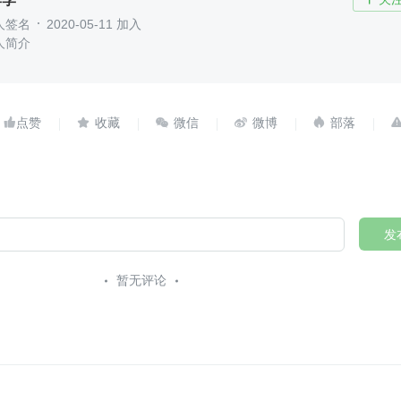
人签名
2020-05-11 加入
人简介





发
暂无评论