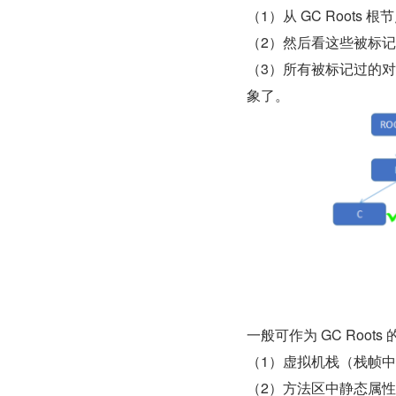
（1）从 GC Root
（2）然后看这些被标
（3）所有被标记过的
象了。
一般可作为 GC Root
（1）虚拟机栈（栈帧
（2）方法区中静态属