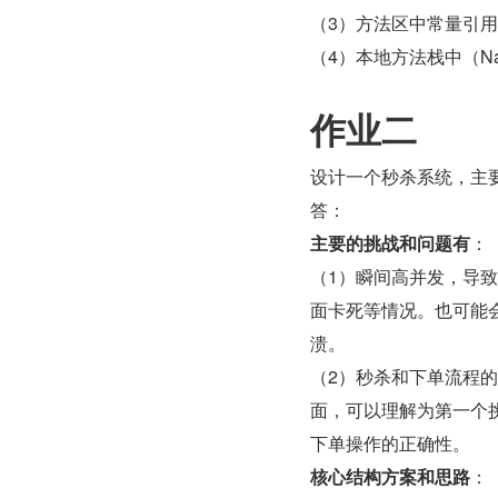
（3）方法区中常量引
（4）本地方法栈中（Na
作业二
设计一个秒杀系统，主
答：
主要的挑战和问题有
：
（1）瞬间高并发，导
面卡死等情况。也可能会
溃。
（2）秒杀和下单流程
面，可以理解为第一个
下单操作的正确性。
核心结构方案和思路
：