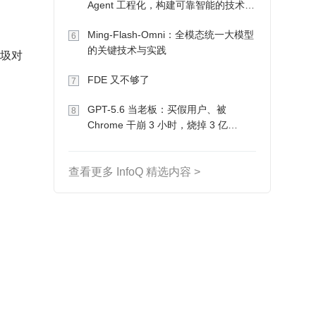
Agent 工程化，构建可靠智能的技术路
径
Ming-Flash-Omni：全模态统一大模型
6
的关键技术与实践
垃圾对
FDE 又不够了
7
GPT-5.6 当老板：买假用户、被
8
Chrome 干崩 3 小时，烧掉 3 亿
Token 收入却为 0
查看更多 InfoQ 精选内容 >