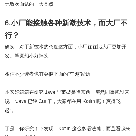
无数次面试的一大亮点。
6.小厂能接触各种新潮技术，而大厂不
行？
确实，对于新技术的态度这方面，小厂往往比大厂更加开
发。毕竟船小好掉头。
相信不少读者也有类似下面的“有趣”经历：
本来好端端在研究 Java 里范型是啥东西，突然同事跑过来
说：“Java 已经 Out 了，大家都在用 Kotlin 呢！爽得飞
起”。
于是，你研究了下发现，Kotlin 这么多语法糖，而且看起来