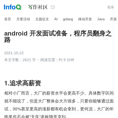

登录
首页
月更活动
主题征文
AI
golang
移动开发
Java
开源
android 开发面试准备，程序员翻身之
路
2021-10-22
本文字数：2621 字
阅读完需：约 9 分钟
1.追求高薪资
相对小厂而言，大厂的薪资水平会更高不少。具体数字区间
就不细说了，但是大厂整体会大方很多，只要你能够通过面
试，30%甚至更高的涨薪都有机会拿到，更何况，大厂的年
终奖也不会被“无良”老板随意克扣。