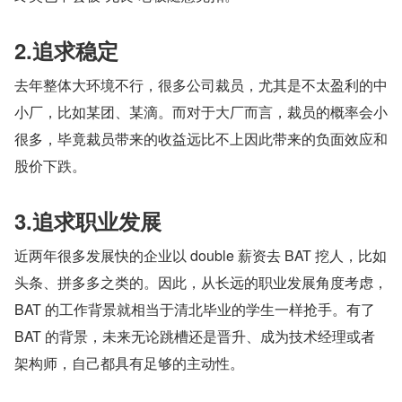
2.追求稳定
去年整体大环境不行，很多公司裁员，尤其是不太盈利的中
小厂，比如某团、某滴。而对于大厂而言，裁员的概率会小
很多，毕竟裁员带来的收益远比不上因此带来的负面效应和
股价下跌。
3.追求职业发展
近两年很多发展快的企业以 double 薪资去 BAT 挖人，比如
头条、拼多多之类的。因此，从长远的职业发展角度考虑，
BAT 的工作背景就相当于清北毕业的学生一样抢手。有了 
BAT 的背景，未来无论跳槽还是晋升、成为技术经理或者
架构师，自己都具有足够的主动性。