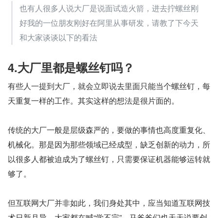
也有人很多人说大厂是说面试造火箭，进去拧螺丝刚
好我的一位朋友刚好在阿里从事研发，请教了下今天
和大家谈谈以下的看法
4.大厂里都是螺丝钉吗？
有些人一提到大厂，就会立即说去里面只能当个螺丝钉，每
天重复一样的工作。其实这样的想法是很片面的。
传统的大厂一般是层级森严的，要做的事情也高度重复化、
机械化。那是因为那些领域已经成型，缺乏创新的动力，所
以很多人都被迫成为了螺丝钉，只需要保证机器能够运转就
够了。
但互联网大厂并非如此，我们身处其中，应当知道互联网技
术日新月异。大家都在喊“学不完”，马爸爸们也天天说要创