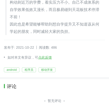
构动则近万的学费，着实压力不小。自己不成体系的
自学效果低效又漫长，而且极易碰到天花板技术停滞
不前！
因此也是希望能够帮助到想自学提升又不知道该从何
学起的朋友，同时减轻大家的负担。
发布于: 2021-10-22
阅读数: 486
如对本文有异议，可
点此反馈
android
程序员
移动开发
评论
暂无评论