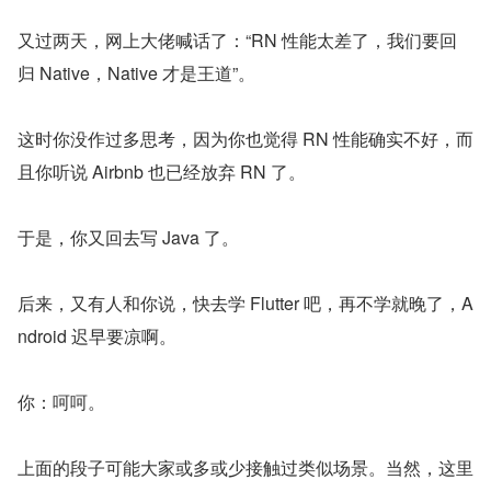
又过两天，网上大佬喊话了：“RN 性能太差了，我们要回
归 Native，Native 才是王道”。
这时你没作过多思考，因为你也觉得 RN 性能确实不好，而
且你听说 Airbnb 也已经放弃 RN 了。
于是，你又回去写 Java 了。
后来，又有人和你说，快去学 Flutter 吧，再不学就晚了，A
ndroid 迟早要凉啊。
你：呵呵。
上面的段子可能大家或多或少接触过类似场景。当然，这里