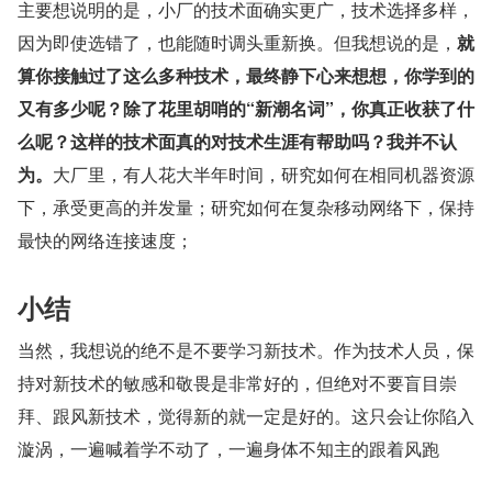
主要想说明的是，小厂的技术面确实更广，技术选择多样，
因为即使选错了，也能随时调头重新换。但我想说的是，
就
算你接触过了这么多种技术，最终静下心来想想，你学到的
又有多少呢？除了花里胡哨的“新潮名词”，你真正收获了什
么呢？这样的技术面真的对技术生涯有帮助吗？我并不认
为。
大厂里，有人花大半年时间，研究如何在相同机器资源
下，承受更高的并发量；研究如何在复杂移动网络下，保持
最快的网络连接速度；
小结
当然，我想说的绝不是不要学习新技术。作为技术人员，保
持对新技术的敏感和敬畏是非常好的，但绝对不要盲目崇
拜、跟风新技术，觉得新的就一定是好的。这只会让你陷入
漩涡，一遍喊着学不动了，一遍身体不知主的跟着风跑