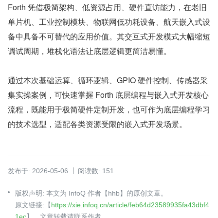
Forth 凭借极简架构、低资源占用、硬件直访能力，在老旧
单片机、工业控制模块、物联网低功耗设备、航天嵌入式设
备中具备不可替代的应用价值。其交互式开发模式大幅缩短
调试周期，堆栈化语法让底层逻辑更简洁易懂。
通过本次基础运算、循环逻辑、GPIO 硬件控制、传感器采
集实操案例，可快速掌握 Forth 底层编程与嵌入式开发核心
流程，既能用于极简硬件定制开发，也可作为底层编程学习
的技术选型，适配各类资源受限的嵌入式开发场景。
发布于: 2026-05-06
阅读数: 151
版权声明: 本文为 InfoQ 作者【hhb】的原创文章。
原文链接:【
https://xie.infoq.cn/article/feb64d23589935fa43dbf4
1ec
】。文章转载请联系作者。