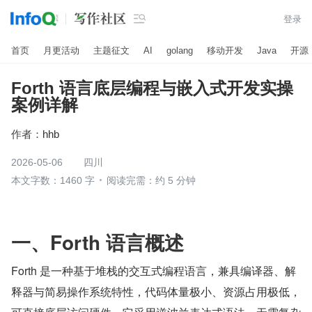

登录
首页
月更活动
主题征文
AI
golang
移动开发
Java
开源
Forth 语言底层编程与嵌入式开发实操
案例详解
作者：
hhb
2026-05-06
四川
本文字数：1460 字
阅读完需：约 5 分钟
一、Forth 语言概述
Forth 是一种基于堆栈的交互式编程语言，兼具编译器、解
释器与简易操作系统特性，代码体量极小、资源占用极低，