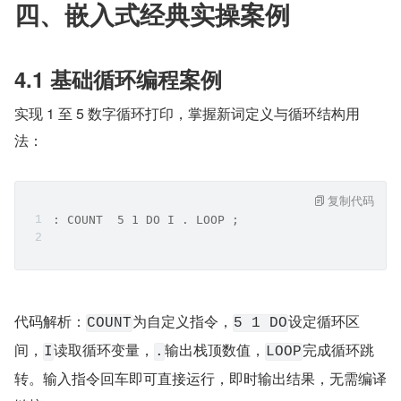
四、嵌入式经典实操案例
4.1 基础循环编程案例
实现 1 至 5 数字循环打印，掌握新词定义与循环结构用
法：
复制代码
: COUNT  5 1 DO I . LOOP ;
代码解析：
为自定义指令，
设定循环区
COUNT
5 1 DO
间，
读取循环变量，
输出栈顶数值，
完成循环跳
I
.
LOOP
转。输入指令回车即可直接运行，即时输出结果，无需编译