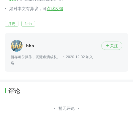
如对本文有异议，可
点此反馈
月更
forth
hhb
关注

留存每份操作，沉淀点滴成长。
2020-12-02 加入
略
评论
暂无评论