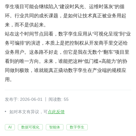
孪生项目可能会继续陷入“建设时风光、运维时落灰”的循
环。行业共同的成长课题，是如何让技术真正被业务用起
来，而不是供起来。
站在这个时间节点回看，数字孪生应用从“可视化呈现”到“业
务可编排”的演进，本质上是把控制权从开发商手里交还给
业务用户。这条路不好走，但它是我在无数个“翻车”项目里
看到的唯一方向。未来，谁能把这种“低门槛+高能力”的协
同做到极致，谁就能真正撬动数字孪生在产业端的规模应
用。
发布于: 2026-06-01
阅读数: 55
如对本文有异议，可
点此反馈
AI
数据可视化
智能体
数字孪生