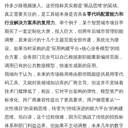
持多少路视频接入。这些指标其实都是“展品思维”的延续。
真正需要关注的，是工具链本身是否具备
零代码配置能力和
行业解决方案库的复用力
。举个例子，某个智慧城市项目早
期买了一套定制化大屏，投入巨大，但两年后城市管理职能
调整，原来设计的十几个主题页面全部作废，系统沦为摆
设。如果当时采购的是“应用构建平台+核心业务模型”的组
合方案，业务部门完全可以自己根据新职能重新编排页面，
调用已有的公共数据模型，快速生成新的应用。
我倾向于认为，未来的市场格局将由那些既能提供易用零代
码工具、又能封装领域知识库的厂商主导。但这并不意味着
技术门槛降低了，相反，它对平台架构的弹性、模型资产的
标准化、跨厂商兼容性提出了更高要求。用户侧需要从“一
次性项目”的采购思维，转变为“持续演进的能力平台”的构建
思维。坦白讲，这个过程很难，因为它挑战了传统的招投标
体系和部门利益边界。但如果不主动调整，未来几年的数字