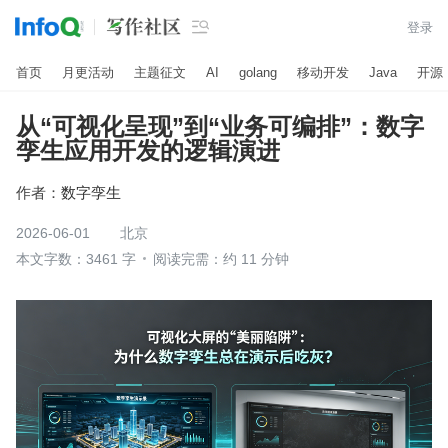

登录
首页
月更活动
主题征文
AI
golang
移动开发
Java
开源
从“可视化呈现”到“业务可编排”：数字
孪生应用开发的逻辑演进
作者：
数字孪生
2026-06-01
北京
本文字数：3461 字
阅读完需：约 11 分钟