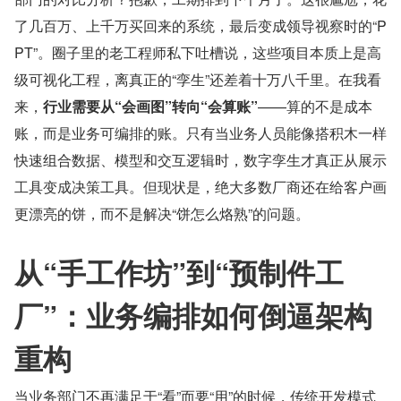
了几百万、上千万买回来的系统，最后变成领导视察时的“P
PT”。圈子里的老工程师私下吐槽说，这些项目本质上是高
级可视化工程，离真正的“孪生”还差着十万八千里。在我看
来，
行业需要从“会画图”转向“会算账”
——算的不是成本
账，而是业务可编排的账。只有当业务人员能像搭积木一样
快速组合数据、模型和交互逻辑时，数字孪生才真正从展示
工具变成决策工具。但现状是，绝大多数厂商还在给客户画
更漂亮的饼，而不是解决“饼怎么烙熟”的问题。
从“手工作坊”到“预制件工
厂”：业务编排如何倒逼架构
重构
当业务部门不再满足于“看”而要“用”的时候，传统开发模式