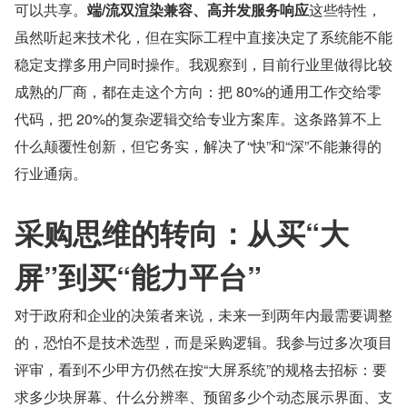
可以共享。
端/流双渲染兼容、高并发服务响应
这些特性，
虽然听起来技术化，但在实际工程中直接决定了系统能不能
稳定支撑多用户同时操作。我观察到，目前行业里做得比较
成熟的厂商，都在走这个方向：把 80%的通用工作交给零
代码，把 20%的复杂逻辑交给专业方案库。这条路算不上
什么颠覆性创新，但它务实，解决了“快”和“深”不能兼得的
行业通病。
采购思维的转向：从买“大
屏”到买“能力平台”
对于政府和企业的决策者来说，未来一到两年内最需要调整
的，恐怕不是技术选型，而是采购逻辑。我参与过多次项目
评审，看到不少甲方仍然在按“大屏系统”的规格去招标：要
求多少块屏幕、什么分辨率、预留多少个动态展示界面、支