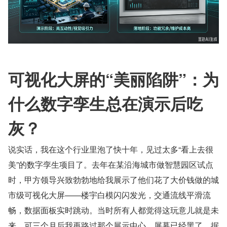
可视化大屏的“美丽陷阱”：为
什么数字孪生总在演示后吃
灰？
说实话，我在这个行业里泡了快十年，见过太多“看上去很
美”的数字孪生项目了。去年在某沿海城市做智慧园区试点
时，甲方领导兴致勃勃地给我展示了他们花了大价钱做的城
市级可视化大屏——楼宇白模闪闪发光，交通流线平滑流
畅，数据面板实时跳动。当时所有人都觉得这玩意儿就是未
来。可三个月后我再路过那个展示中心，屏幕已经黑了，据