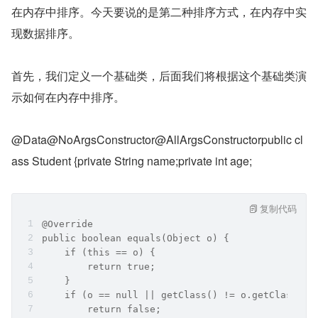
在内存中排序。今天要说的是第二种排序方式，在内存中实
现数据排序。
首先，我们定义一个基础类，后面我们将根据这个基础类演
示如何在内存中排序。
@Data@NoArgsConstructor@AllArgsConstructorpublic cl
ass Student {private String name;private int age;
复制代码
@Override
public boolean equals(Object o) {
    if (this == o) {
        return true;
    }
    if (o == null || getClass() != o.getClass())
        return false;