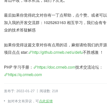
青山不改，绿水长流，我们下次见。
最后如果你觉得此文对你有一丁点帮助，点个赞。或者可以
加入我的开发交流群：1025263163 相互学习，我们会有专
业的技术答疑解惑
如果你觉得这篇文章对你有点用的话，麻烦请给我们的开源
项目点点 star:
http://github.crmeb.net/u/defu
不胜感激 ！
PHP 学习手册：
https://doc.crmeb.com
技术交流论坛：
https://q.crmeb.com
发布于: 2022-01-27
阅读数: 218
如对本文有异议，可
点此反馈