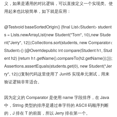
义，如果是通用的对比逻辑，可以直接定义一个实现类。使
用起来也比较简单，如下就是应用：
@Testvoid baseSortedOrigin() {final List<Student> student
s = Lists.newArrayList(new Student("Tom", 10),new Stude
nt("Jerry", 12));Collections.sort(students, new Comparator<
Student>() {@Overridepublic int compare(Student h1, Stud
ent h2) {return h1.getName().compareTo(h2.getName());}});
Assertions.assertEquals(students.get(0), new Student("Jer
ry", 12));}复制代码这里使用了 Junit5 实现单元测试，用来
验证逻辑非常适合。
因为定义的 Comparator 是使用 name 字段排序，在 Java 
中，String 类型的排序是通过单字符的 ASCII 码顺序判断
的，J 排在 T 的前面，所以 Jerry 排在第一个。