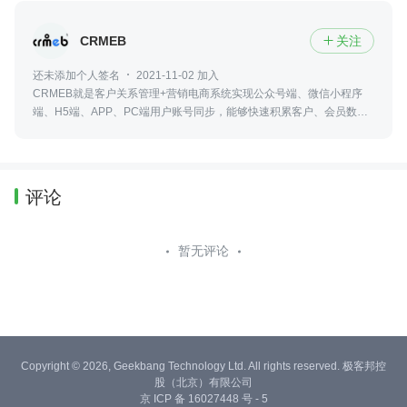
CRMEB
关注

还未添加个人签名
2021-11-02 加入
CRMEB就是客户关系管理+营销电商系统实现公众号端、微信小程序
端、H5端、APP、PC端用户账号同步，能够快速积累客户、会员数据
分析、智能转化客户、有效提高销售、会员维护、网络营销的一款企业
应用
评论
暂无评论
Copyright © 2026, Geekbang Technology Ltd. All rights reserved. 极客邦控
股（北京）有限公司
京 ICP 备 16027448 号 - 5