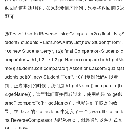
返回的值判断顺序，如果想要倒序排列，只要将返回值取返
即可：
@Testvoid sortedReverseUsingComparator2() {final List<S
tudent> students = Lists.newArrayList(new Student("Tom", 
10),new Student("Jerry", 12));final Comparator<Student> c
omparator = (h1, h2) -> h2.getName().compareTo(h1.getNa
me());students.sort(comparator);Assertions.assertEquals(st
udents.get(0), new Student("Tom", 10));}复制代码可以看
到，正序排列的时候，我们是 h1.getName().compareTo(h
2.getName())，这里我们直接倒转过来，使用的是 h2.getN
ame().compareTo(h1.getName())，也就达到了取反的效
果。在 Java 的 Collections 中定义了一个 java.util.Collectio
ns.ReverseComparator 内部私有类，就是通过这种方式实
现元素反转。