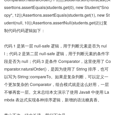
ssertions.assertEquals(students.get(0), new Student("Sno
opy", 12));Assertions.assertEquals(students.get(1), new St
udent(null, 10));Assertions.assertNull(students.get(2));}复
制代码代码逻辑如下：
代码 1 是第一层 null-safe 逻辑，用于判断元素是否为 nul
l；代码 2 是第二层 null-safe 逻辑，用于判断元素的条件字
段是否为 null；代码 3 是条件 Comparator，这里使用了 Co
mparator.naturalOrder()，是因为使用了 String 排序，也可
以写为 String::compareTo。如果是复杂判断，可以定义一
个更加复杂的 Comparator，组合模式就是这么好用，一层
不够再套一层。文末总结本文演示了使用 Java8 中使用 La
mbda 表达式实现各种排序逻辑，新增的语法糖真香。