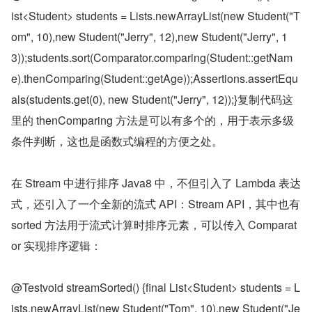
ist<Student> students = Lists.newArrayList(new Student("T
om", 10),new Student("Jerry", 12),new Student("Jerry", 1
3));students.sort(Comparator.comparing(Student::getNam
e).thenComparing(Student::getAge));Assertions.assertEqu
als(students.get(0), new Student("Jerry", 12));}复制代码这
里的 thenComparing 方法是可以有多个的，用于表示多级
条件判断，这也是函数式编程的方便之处。
在 Stream 中进行排序 Java8 中，不但引入了 Lambda 表达
式，还引入了一个全新的流式 API：Stream API，其中也有 
sorted 方法用于流式计算时排序元素，可以传入 Comparat
or 实现排序逻辑：
@Testvoid streamSorted() {final List<Student> students = L
ists.newArrayList(new Student("Tom", 10),new Student("Je