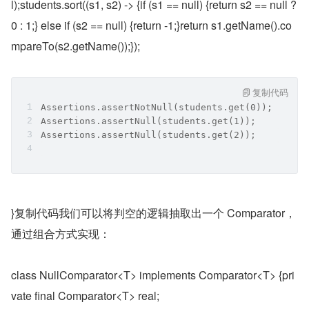
l);students.sort((s1, s2) -> {if (s1 == null) {return s2 == null ? 
0 : 1;} else if (s2 == null) {return -1;}return s1.getName().co
mpareTo(s2.getName());});
复制代码
Assertions.assertNotNull(students.get(0));
Assertions.assertNull(students.get(1));
Assertions.assertNull(students.get(2));
}复制代码我们可以将判空的逻辑抽取出一个 Comparator，
通过组合方式实现：
class NullComparator<T> implements Comparator<T> {pri
vate final Comparator<T> real;