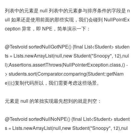
列表中的元素是 null 列表中的元素参与排序条件的字段是 n
ull 如果还是使用前面的那些实现，我们会碰到 NullPointEx
ception 异常，即 NPE，简单演示一下：
@Testvoid sortedNullGotNPE() {final List<Student> studen
ts = Lists.newArrayList(null,new Student("Snoopy", 12),nul
l);Assertions.assertThrows(NullPointerException.class,() -
> students.sort(Comparator.comparing(Student::getNam
e)));}复制代码所以，我们需要考虑这些场景。
元素是 null 的笨拙实现最先想到的就是判空：
@Testvoid sortedNullNoNPE() {final List<Student> student
s = Lists.newArrayList(null,new Student("Snoopy", 12),nul