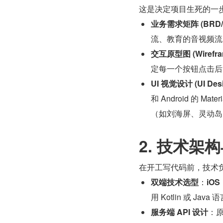
这是决定项目生死的一
业务需求矩阵 (BRD/
流、教育的音视频流
交互原型图 (Wirefra
定每一个按钮点击后
UI 视觉设计 (UI Desi
和 Android 的 
（如刘海屏、灵动岛
2. 技术架
在开工写代码前，技术
双端技术选型
：
iOS
用 Kotlin 或 Java
服务端 API 设计
：原