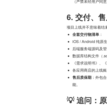
（严禁未经用户同意
6. 交付、
项目上线并不意味着结
全套交付物清单
：
iOS / Android 
后端服务端源码及管
数据库结构文件（.s
《需求说明书》、《
各应用商店的上线账
售后质保期
：外包合
能。
💡 追问：