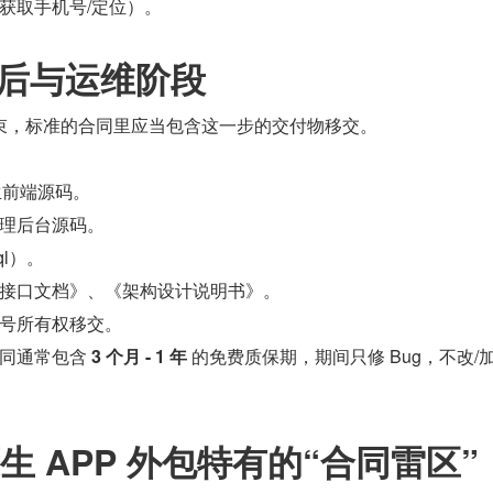
获取手机号/定位）。
售后与运维阶段
束，标准的合同里应当包含这一步的交付物移交。
纯原生前端源码。
理后台源码。
ql）。
接口文档》、《架构设计说明书》。
号所有权移交。
同通常包含 
3 个月 - 1 年
 的免费质保期，期间只修 Bug，不改/
原生 APP 外包特有的“合同雷区”