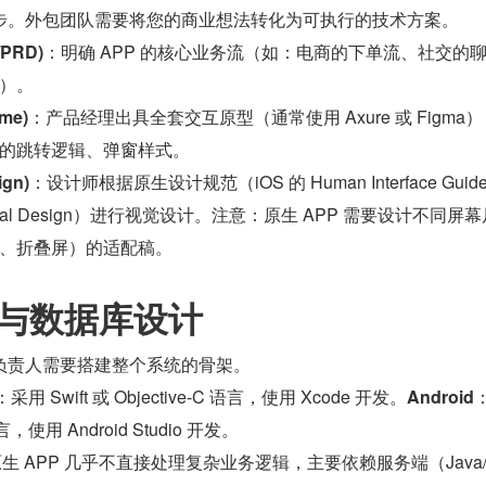
步。外包团队需要将您的商业想法转化为可执行的技术方案。
PRD)
：明确 APP 的核心业务流（如：电商的下单流、社交的
）。
me)
：产品经理出具全套交互原型（通常使用 Axure 或 Figma
的跳转逻辑、弹窗样式。
gn)
：设计师根据原生设计规范（iOS 的 Human Interface Guideli
Material Design）进行视觉设计。注意：原生 APP 需要设计不同屏
、折叠屏）的适配稿。
构与数据库设计
负责人需要搭建整个系统的骨架。
：采用 Swift 或 Objective-C 语言，使用 Xcode 开发。
Android
 语言，使用 Android Studio 开发。
生 APP 几乎不直接处理复杂业务逻辑，主要依赖服务端（Java/G