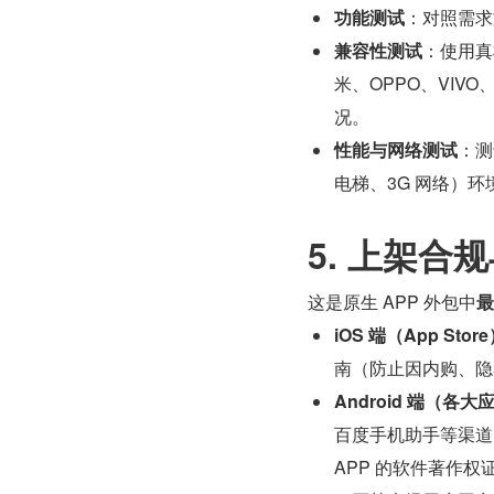
功能测试
：对照需求
兼容性测试
：使用真
米、OPPO、VIVO、
况。
性能与网络测试
：测
电梯、3G 网络）
5. 上架合
这是原生 APP 外包中
最
iOS 端（App Stor
南（防止因内购、隐
Android 端（各
百度手机助手等渠道
APP 的软件著作权