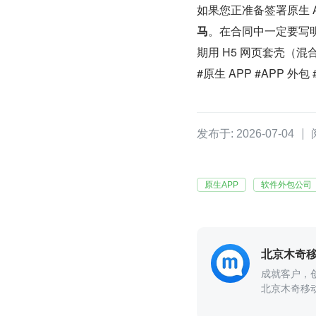
如果您正准备签署原生 
马
。在合同中一定要写明“
期用 H5 网页套壳（混
#原生 APP #APP 外
发布于: 2026-07-04
原生APP
软件外包公司
成就客户，
北京木奇移