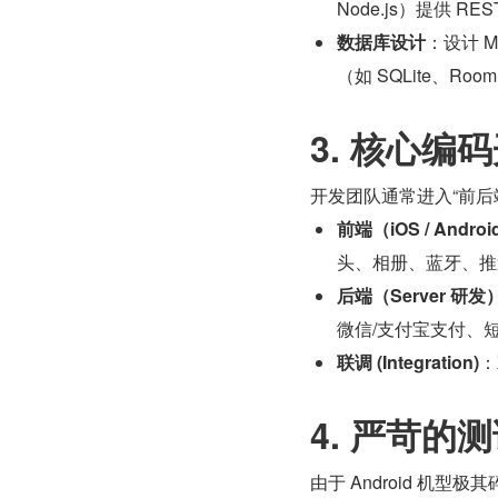
Node.js）提供 REST
数据库设计
：设计 M
（如 SQLite、Ro
3. 核心编
开发团队通常进入“前后
前端（iOS / Andro
头、相册、蓝牙、推送
后端（Server 研发
微信/支付宝支付、
联调 (Integration)
：
4. 严苛的
由于 Android 机型