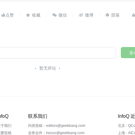





发
暂无评论
nfoQ
联系我们
InfoQ
关于我们
内容投稿：editors@geekbang.com
北京 · QC
我要投稿
业务合作：hezuo@geekbang.com
上海 · AI