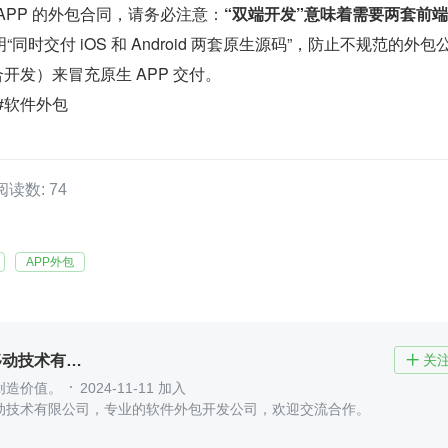
APP 的外包合同，请务必注意：
“双端开发”意味着需要两套前
同时交付 iOS 和 Android 两套原生源码”，防止不规范的外包
合开发）来冒充原生 APP 交付。
包 #软件外包
阅读数: 74
APP外包
北京木奇移动技术有限公司
关

创造价值。
2024-11-11 加入
动技术有限公司，专业的软件外包开发公司，欢迎交流合作。