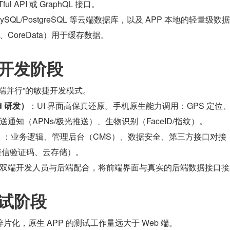
ful API 或 GraphQL 接口。
ySQL/PostgreSQL 等云端数据库，以及 APP 本地的轻量级数
om、CoreData）用于缓存数据。
码开发阶段
端并行”的敏捷开发模式。
id 研发）
：UI 界面高保真还原。手机原生能力调用：GPS 定位
通知（APNs/极光推送）、生物识别（FaceID/指纹）。
）
：业务逻辑、管理后台（CMS）、数据安全、第三方接口对接
短信验证码、云存储）。
双端开发人员与后端配合，将前端界面与真实的后端数据接口接
测试阶段
极其碎片化，原生 APP 的测试工作量远大于 Web 端。