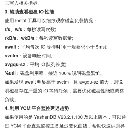
志写入相关指标。
3. 辅助查看磁盘 IO 性能
使用 iostat 工具可以细致观察磁盘负载情况：
r/s、w/s
：每秒读写次数;
rkB/s、wkB/s
：每秒读写数据量;
await
：平均每次 IO 等待时间(一般要求小于 5ms);
svctm
：设备响应时间;
avgqu-sz
：平均 IO 队列长度;
%util
：磁盘利用率，接近 100% 说明磁盘繁忙。
如果发现 await 明显高于 svctm，且 avgqu-sz 偏大，则说
明磁盘存在严重的 IO 等待瓶颈，需要优化磁盘性能或调整
负载。
4. 利用 YCM 平台监控延迟趋势
如果使用的是 YashanDB V23.2.1.100 及以上版本，可以通
过 YCM 平台直观监控主备延迟变化曲线，帮助快速识别异