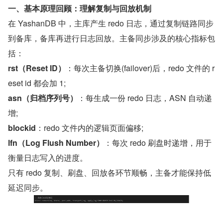
一、基本原理回顾：理解复制与回放机制
在 YashanDB 中，主库产生 redo 日志，通过复制链路同步
到备库，备库再进行日志回放。主备同步涉及的核心指标包
括：
rst（Reset ID）
：每次主备切换(failover)后，redo 文件的 r
eset id 都会加 1;
asn（归档序列号）
：每生成一份 redo 日志，ASN 自动递
增;
blockid
：redo 文件内的逻辑页面偏移;
lfn（Log Flush Number）
：每次 redo 刷盘时递增，用于
衡量日志写入的进度。
只有 redo 复制、刷盘、回放各环节顺畅，主备才能保持低
延迟同步。