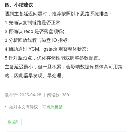
四、小结建议
遇到主备延迟问题时，推荐按照以下思路系统排查：
1.先确认复制链路是否正常;
2.再确认 redo 是否落盘顺畅;
3.分析回放线程与磁盘 IO 指标;
4.辅助通过 YCM、gstack 观察整体状态;
5.针对瓶颈点，优化存储性能或调整参数配置。
主备延迟虽小，但一旦积累，会影响数据库整体高可用策
略，因此需早发现、早处理。
发布于: 2025-04-28
阅读数: 389
如对本文有异议，可
点此反馈
数据库