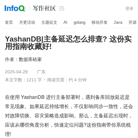

登录
首页
月更活动
主题征文
AI
golang
移动开发
Java
开源
YashanDB|主备延迟怎么排查? 这份实
用指南收藏好!
作者：
数据库砖家
2025-04-28
广东
本文字数：1211 字
阅读完需：约 4 分钟
在使用 YashanDB 进行主备部署时，遇到备库回放延迟是
常见现象。如果延迟持续增长，不仅影响同步一致性，还会
对故障切换、容灾策略造成影响。那么，主备延迟出现时，
应该从哪些角度分析，快速定位问题?这份指南带你系统梳
理!