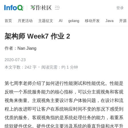

登录
首页
月更活动
主题征文
AI
golang
移动开发
Java
开源
架构师 Week7 作业 2
作者：
Nan Jiang
2020-07-23
本文字数：242 字
阅读完需：约 1 分钟
第七周李老师介绍了如何进行性能测试和性能优化。性能是
反映一个系统服务能力的核心指标，可以分主观视角和客观
视角来衡量。主观视角主要设计客户体验问题，在设计和流
程上的改进即可让客户在系统响应时间不变的形况下感受到
优质的服务。客观视角指的是系统处理任务的能力，着重系
统软硬件优化。硬件优化主要涉及系统的垂直升级和水平升