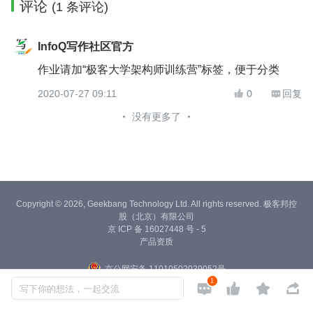
评论
(1 条评论)
InfoQ写作社区官方
作业请加“极客大学架构师训练营”标签，便于分类
2020-07-27 09:11
0
回复


没有更多了
Copyright © 2026, Geekbang Technology Ltd. All rights reserved. 极客邦控
股（北京）有限公司
京 ICP 备 16027448 号 - 5
产品资质
京公网安备 11010502039052号
1




写下你的想法，一起交流