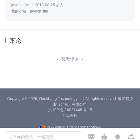
javacn.site
2018-08-25 加入
我的小站：javacn.site
评论
暂无评论
Copyright © 2026, Geekbang Technology Ltd. All rights reserved. 极客邦控
股（北京）有限公司
京 ICP 备 16027448 号 - 5
产品资质
京公网安备 11010502039052号




写下你的想法，一起交流