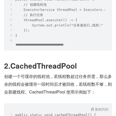
    // 创建线程池
    ExecutorService threadPool = Executors.newFi
    // 执行任务
    threadPool.execute(() -> {
        System.out.println("任务被执行,线程:" + Thre
    });
}
2.CachedThreadPool
创建一个可缓存的线程池，若线程数超过任务所需，那么多
余的线程会被缓存一段时间后才被回收，若线程数不够，则
会新建线程。CachedThreadPool 使用示例如下：
复制代码
public static void cachedThreadPool() {