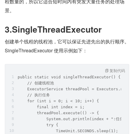
程数量的，所以它适合短时间内有突发大量任务的处理场
景。
3.SingleThreadExecutor
创建单个线程的线程池，它可以保证先进先出的执行顺序。
SingleThreadExecutor 使用示例如下：
复制代码
public static void singleThreadExecutor() {
    // 创建线程池
    ExecutorService threadPool = Executors.newSi
    // 执行任务
    for (int i = 0; i < 10; i++) {
        final int index = i;
        threadPool.execute(() -> {
            System.out.println(index + ":任务被执
            try {
                TimeUnit.SECONDS.sleep(1);