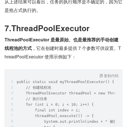
从上述结果可以看出，任务的执行顺序是不确定的，因为它
是抢占式执行的。
7.ThreadPoolExecutor
ThreadPoolExecutor 是最原始、也是最推荐的手动创建
线程池的方式
，它在创建时最多提供 7 个参数可供设置。T
hreadPoolExecutor 使用示例如下：
复制代码
public static void myThreadPoolExecutor() {
    // 创建线程池
    ThreadPoolExecutor threadPool = new ThreadPo
    // 执行任务
    for (int i = 0; i < 10; i++) {
        final int index = i;
        threadPool.execute(() -> {
            System.out.println(index + " 被执行,线