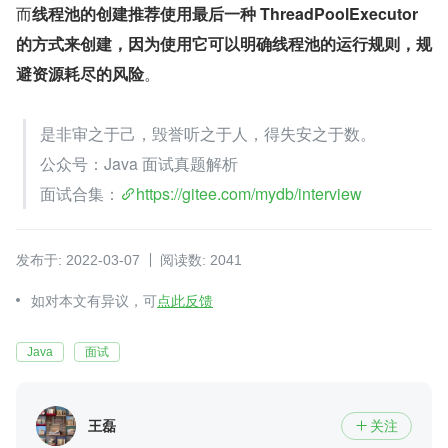
而
线程池的创建推荐使用最后一种 ThreadPoolExecutor 
的方式来创建，因为使用它可以明确线程池的运行规则，规
避资源耗尽的风险
。​
是非审之于己，毁誉听之于人，得失安之于数。
公众号：Java 面试真题解析
面试合集：
https://gitee.com/mydb/interview
发布于: 2022-03-07
阅读数: 2041
如对本文有异议，可
点此反馈
Java
面试
王磊
关注
