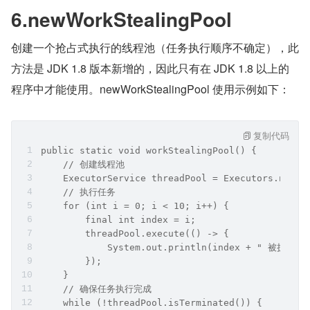
6.newWorkStealingPool
创建一个抢占式执行的线程池（任务执行顺序不确定），此
方法是 JDK 1.8 版本新增的，因此只有在 JDK 1.8 以上的
程序中才能使用。newWorkStealingPool 使用示例如下：
复制代码
public static void workStealingPool() {
    // 创建线程池
    ExecutorService threadPool = Executors.newWo
    // 执行任务
    for (int i = 0; i < 10; i++) {
        final int index = i;
        threadPool.execute(() -> {
            System.out.println(index + " 被执行,线
        });
    }
    // 确保任务执行完成
    while (!threadPool.isTerminated()) {