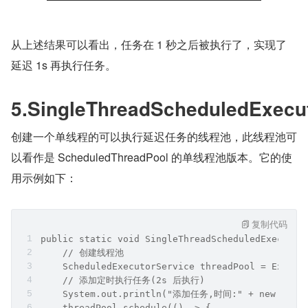
从上述结果可以看出，任务在 1 秒之后被执行了，实现了
延迟 1s 再执行任务。
5.SingleThreadScheduledExecu
创建一个单线程的可以执行延迟任务的线程池，此线程池可
以看作是 ScheduledThreadPool 的单线程池版本。它的使
用示例如下：
复制代码
public static void SingleThreadScheduledExecutor
    // 创建线程池
    ScheduledExecutorService threadPool = Execut
    // 添加定时执行任务(2s 后执行)
    System.out.println("添加任务,时间:" + new Date(
    threadPool.schedule(() -> {