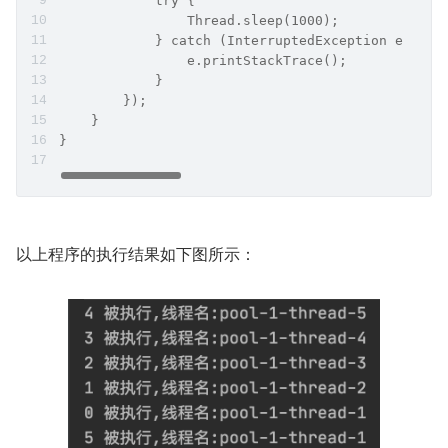
            try {
                Thread.sleep(1000);
            } catch (InterruptedException e) {
                e.printStackTrace();
            }
        });
    }
}
以上程序的执行结果如下图所示：