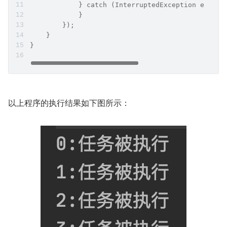
            } catch (InterruptedException e) {
            }
        });
    }
}
以上程序的执行结果如下图所示：