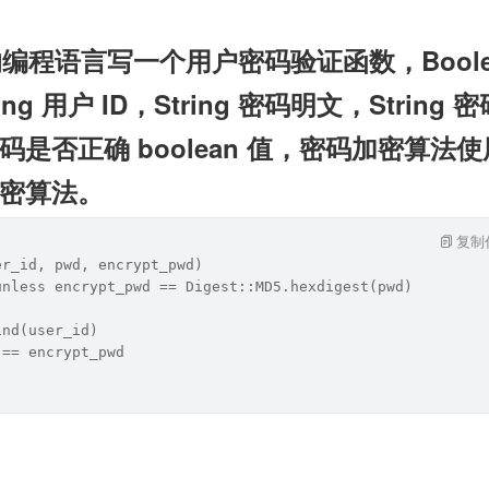
的编程语言写一个用户密码验证函数，Boolea
ing 用户 ID，String 密码明文，String 密
是否正确 boolean 值，密码加密算法使
密算法。
复制
er_id, pwd, encrypt_pwd)
unless encrypt_pwd == Digest::MD5.hexdigest(pwd)
ind(user_id)
 == encrypt_pwd