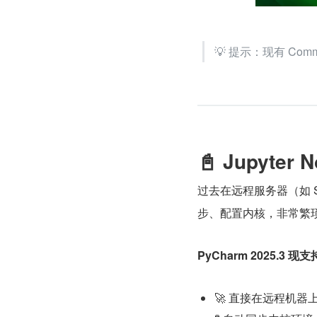
💡 提示：现有 C
📓 Jupyt
过去在远程服务器（如 SSH
步、配置内核，非常繁
PyCharm 2025.3 现
🚀 直接在远程机器