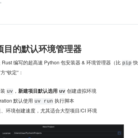
。
项目的默认环境管理器
，是 Rust 编写的超高速 Python 包安装器 & 环境管理器（比 
 
pip
官方“钦定”：
装 
，
新建项目默认选用 
 创建虚拟环境
uv
uv
uration 默认使用 
 执行脚本
uv run
、环境创建速度，尤其适合大型项目/CI 环境