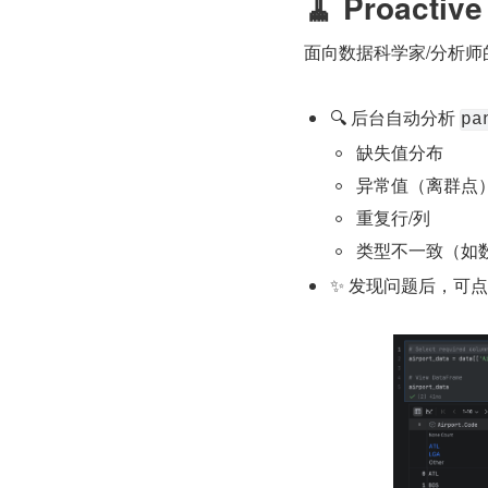
🧹 Proactiv
面向数据科学家/分析
🔍 后台自动分析 
pa
缺失值分布
异常值（离群点
重复行/列
类型不一致（如数
✨ 发现问题后，可点