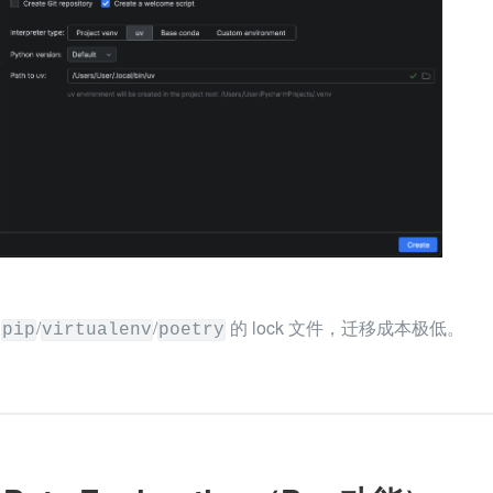
 
/
/
 的 lock 文件，迁移成本极低。
pip
virtualenv
poetry