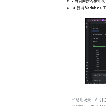
🧪 自动同步内核环
📊 新增 
Variabl
✅ 适用场景：AI