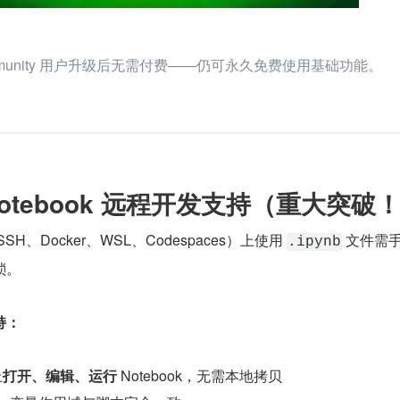
ommunity 用户升级后无需付费——仍可永久免费使用基础功能。
er Notebook 远程开发支持（重大突破
、Docker、WSL、Codespaces）上使用 
 文件需
.ipynb
琐。
支持：
上
打开、编辑、运行
 Notebook，无需本地拷贝