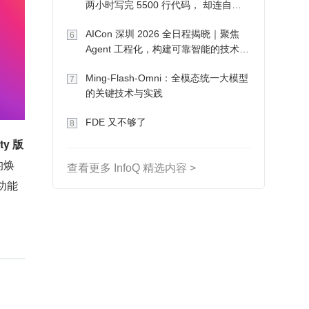
两小时写完 5500 行代码， 却连自己
写的游戏都玩不了
AICon 深圳 2026 全日程揭晓｜聚焦
6
Agent 工程化，构建可靠智能的技术路
径
Ming-Flash-Omni：全模态统一大模型
7
的关键技术与实践
FDE 又不够了
8
ty 版
的焕
查看更多 InfoQ 精选内容 >
功能