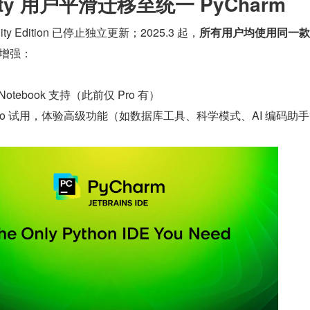
nity 用户平滑迁移至统一 PyCharm
ity Edition 已停止独立更新；2025.3 起，
所有用户均使用同一款 
增强：
 Notebook 支持（此前仅 Pro 有）
天 Pro 试用，体验高级功能（如数据库工具、科学模式、AI 编码助