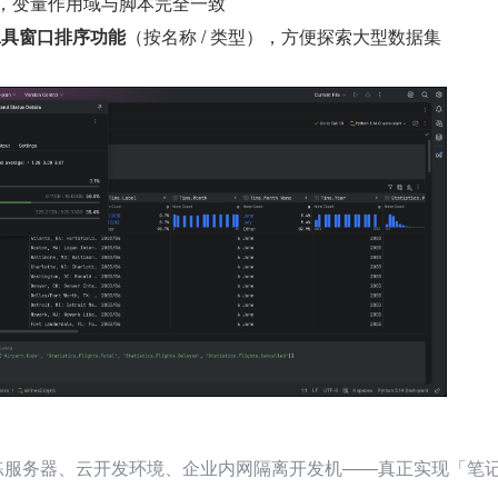
境，变量作用域与脚本完全一致
es 工具窗口排序功能
（按名称 / 类型），方便探索大型数据集
 训练服务器、云开发环境、企业内网隔离开发机——真正实现「笔