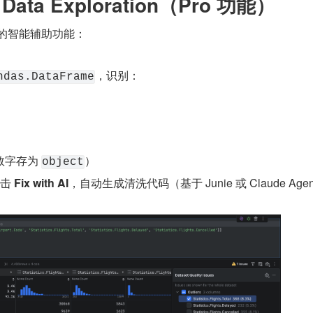
e Data Exploration（Pro 功能）
师的智能辅助功能：
，识别：
ndas.DataFrame
）
字存为 
）
object
击 
Fix with AI
，自动生成清洗代码（基于 Junie 或 Claude Age