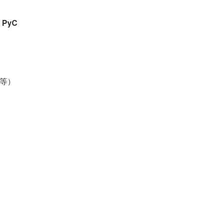
PyC
手等）