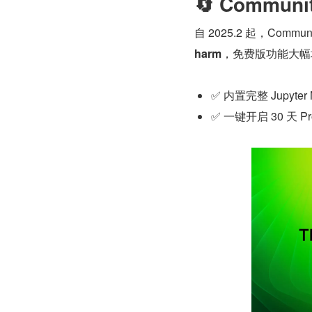
🔄 Commu
自 2025.2 起，Commun
harm
，免费版功能大幅
✅ 内置完整 Jupyter
✅ 一键开启 30 