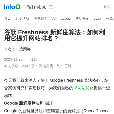

登录
首页
月更活动
主题征文
AI
golang
移动开发
Java
开源
谷歌 Freshness 新鲜度算法：如何利
用它提升网站排名？
作者：
九凌网络
2023-11-22
江西
本文字数：2607 字
阅读完需：约 9 分钟
今天我们就来深入了解下 Google Freshness 算法核心，结
合案例研究和实用技巧，为我们自己的
网站优化
提供一些
思路。
Google 新鲜度算法和 QDF
Google 的新鲜度算法和查询需求的新鲜度（Query Deserv