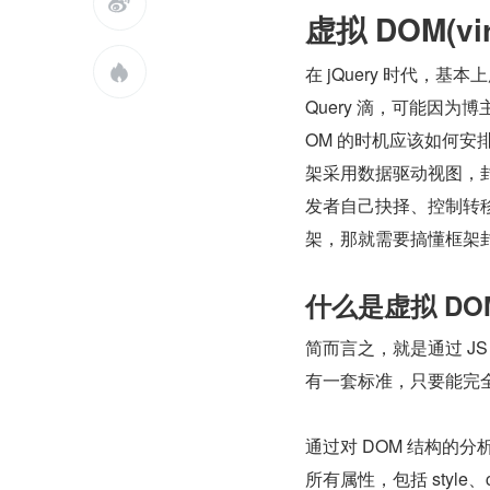

虚拟 DOM(vir
在 jQuery 时代，

Query 滴，可能因为博
OM 的时机应该如何安排
架采用数据驱动视图，封
发者自己抉择、控制转
架，那就需要搞懂框架封装
什么是虚拟 DO
简而言之，就是通过 JS
有一套标准，只要能完全
通过对 DOM 结构的分析
所有属性，包括 style