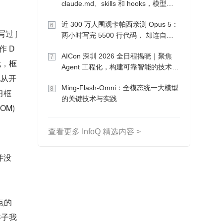
claude.md、skills 和 hooks，模型自
己会想办法
近 300 万人围观卡帕西亲测 Opus 5：
6
过 j
两小时写完 5500 行代码， 却连自己
写的游戏都玩不了
作 D
AICon 深圳 2026 全日程揭晓｜聚焦
7
代，框
Agent 工程化，构建可靠智能的技术路
化从开
径
Ming-Flash-Omni：全模态统一大模型
8
习框
的关键技术与实践
OM)
查看更多 InfoQ 精选内容 >
并没
。
点的
样子我