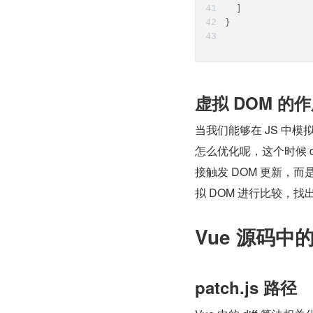
  ]
}
虚拟 DOM 的
当我们能够在 JS 中模
怎么优化呢，这个时候 d
接触发 DOM 更新，而
拟 DOM 进行比较，找
Vue 源码中的 
patch.js 路径