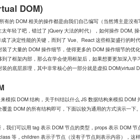
tual DOM)
基本上所有的 DOM 相关的操作都是由我们自己编写（当然博主是没有写
主太年轻了吧，错过了 jQuery 大法的时代），如何操作 DOM, 操
成了决定性能的关键，而到了 Vue、React 这些框架盛行的时
装了大量的 DOM 操作细节，使得更多的 DOM 操作细节的优
移到了框架内部，那么在学会使用框架后，如果想要更加深入学
的底层原理，其中非常核心的一部分就是虚拟 DOM(virtual D
M
 来模拟 DOM 结构，关于纠结以什么 JS 数据结构来模拟 DOM 
覆盖 DOM 的所有结构即可，下面以较为通用的方式演示一下
，我们可以用 tag 表示 DOM 节点的类型，props 表示 DOM 节
、class 等，children 表示子节点（没有子节点则表示内容），这