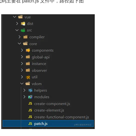
关代码主要在 patch.js 文件中，路径如下图