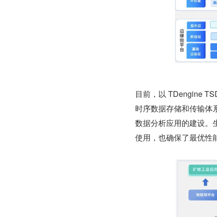
目前，以 TDengin
时序数据存储和传输体
数据分析应用的建设。生产
使用，也确保了最优性