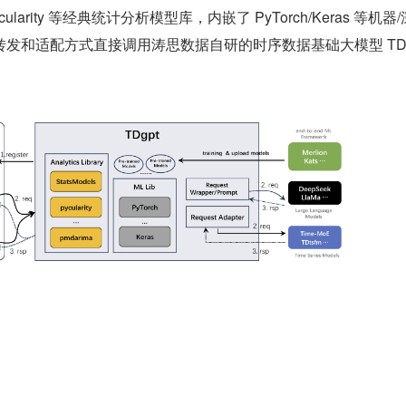
ycularity 等经典统计分析模型库，内嵌了 PyTorch/Keras 等机器
发和适配方式直接调用涛思数据自研的时序数据基础大模型 TDt