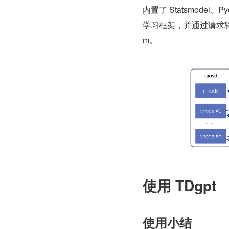
内置了 Statsmodel、P
学习框架，并通过请求转
m。
使用 TDgpt
使用小结