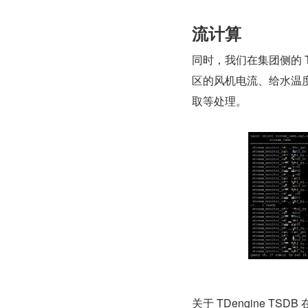
流计算
同时，我们在集团侧的 TD
区的风机电流、给水温
取等处理。
关于 TDengine 