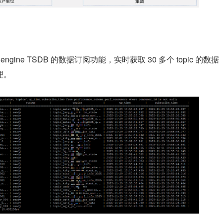
gine TSDB 的数据订阅功能，实时获取 30 多个 topic 的数
理。