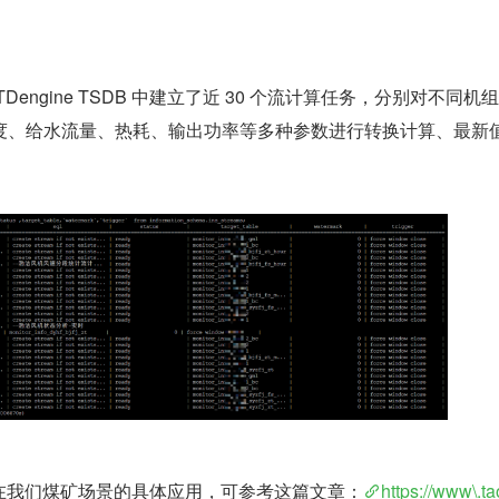
engine TSDB 中建立了近 30 个流计算任务，分别对不同机
度、给水流量、热耗、输出功率等多种参数进行转换计算、最新
TSDB 在我们煤矿场景的具体应用，可参考这篇文章：
https://www\.t