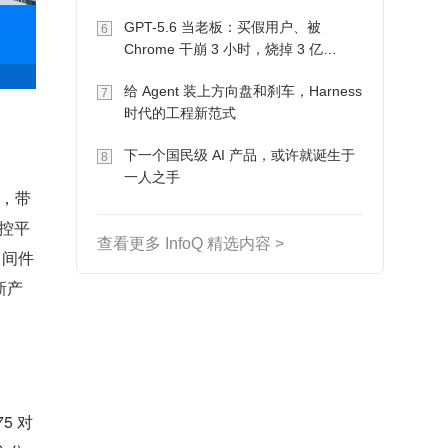
GPT-5.6 当老板：买假用户、被
6
Chrome 干崩 3 小时，烧掉 3 亿
Token 收入却为 0
给 Agent 装上方向盘和刹车，Harness
7
时代的工程新范式
下一个国民级 AI 产品，或许就诞生于
8
一人之手
型，带
管控平
查看更多 InfoQ 精选内容 >
中间件
新产
5 对