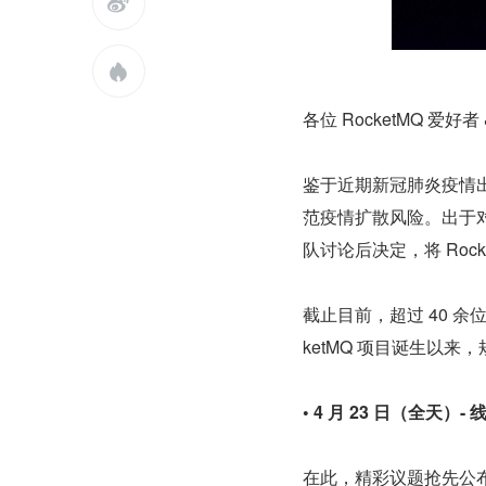


各位 RocketMQ 爱好者 
鉴于近期新冠肺炎疫情
范疫情扩散风险。出于对
队讨论后决定，将 Rock
截止目前，超过 40 
ketMQ 项目诞生以
• 4 月 23 日（全天
在此，精彩议题抢先公布