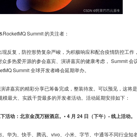
&RocketMQ Summit 的关注者：
出现反复，防控形势复杂严峻，为积极响应和配合疫情防控工作
众多热爱开源的参会嘉宾、演讲嘉宾的健康考虑， Summit 会
etMQ Summit 全球开发者峰会延期举办。
余位演讲嘉宾的精彩分享已筹备完成，整装待发。可以预见，这将是 
来，规模最大、实践干货最多的开发者活动。活动延期安排如下：
）- 线下活动：北京金茂万丽酒店。
• 4 月 24 日（下午）- 线上活动。
。华为、快手、腾讯、vivo、小米、字节、中通等不同行业知