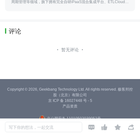
周期管理等领域，旗下拥有完全自研iPaaS混合集成平台、ETLCloud全
域数据集成平台、AI Agent开发平台，符合国产化信创标准。
评论
暂无评论
Copyright © 2026, Geekbang Technology Ltd. All rights reserved. 极客邦控
股（北京）有限公司
京 ICP 备 16027448 号 - 5
产品资质
京公网安备 11010502039052号




写下你的想法，一起交流