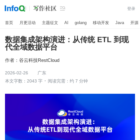

登录
首页
月更活动
主题征文
AI
golang
移动开发
Java
开源
数据集成架构演进：从传统 ETL 到现
代全域数据平台
作者：
谷云科技RestCloud
2026-02-26
广东
本文字数：2043 字
阅读完需：约 7 分钟