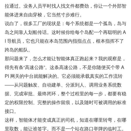
拉通过。业务人员平时找人找文件都费劲，你让一个外部智
能体进来自由穿梭，它当然寸步难行。
说白了，很多工厂的现状是：每个系统都是一个孤岛，岛与
岛之间靠人划船传话。这时候你给每个岛配一个再聪明的 A
I 导航员，它也只能在本岛范围内指指点点，根本指挥不了
跨岛的船队。
那问题来了，怎么才能让智能体真正跑起来？我的观察是，
得先有条“高速公路”。这条高速公路，不是你随便买个带 A
PI 网关的中台就能解决的。它必须能承载真实的工作流转
——从问题触发、自动建单、分派到人、调用业务系统数
据、完成审批、最终闭环，整个过程里的每一步，都要有稳
定的权限控制、完整的操作留痕，以及随时可被调用的标准
接口。
这样，智能体才能变成真正的司机，知道在哪里转弯，在哪
里取数，能让谁签字。而不是一个站在路口举牌的临时工。