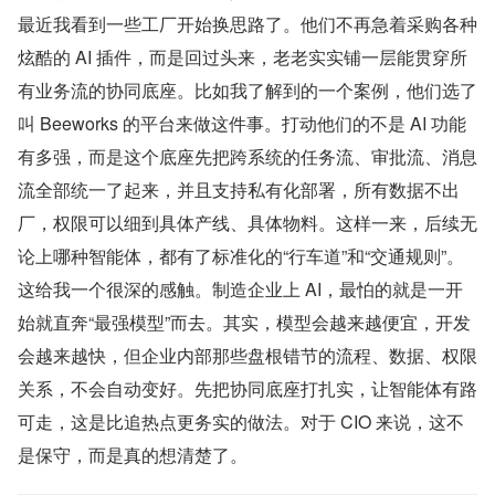
最近我看到一些工厂开始换思路了。他们不再急着采购各种
炫酷的 AI 插件，而是回过头来，老老实实铺一层能贯穿所
有业务流的协同底座。比如我了解到的一个案例，他们选了
叫 Beeworks 的平台来做这件事。打动他们的不是 AI 功能
有多强，而是这个底座先把跨系统的任务流、审批流、消息
流全部统一了起来，并且支持私有化部署，所有数据不出
厂，权限可以细到具体产线、具体物料。这样一来，后续无
论上哪种智能体，都有了标准化的“行车道”和“交通规则”。
这给我一个很深的感触。制造企业上 AI，最怕的就是一开
始就直奔“最强模型”而去。其实，模型会越来越便宜，开发
会越来越快，但企业内部那些盘根错节的流程、数据、权限
关系，不会自动变好。先把协同底座打扎实，让智能体有路
可走，这是比追热点更务实的做法。对于 CIO 来说，这不
是保守，而是真的想清楚了。