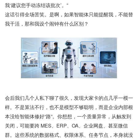
我‘建议您手动冻结该批次’。”
这话引得全场苦笑。是啊，如果智能体只能提醒我，不能替
我干活，那和我设个闹钟有什么区别？
会后我们几个人私下聊了很久，发现大家卡的点几乎一模一
样。不是算法不行，也不是模型不够聪明，而是企业内部根
本没给智能体修好“路”。你想想，一个质量异常，从触发到
关闭，可能要跨 MES、ERP、OA、企业网盘、甚至微信
群。这些系统的数据格式、权限体系、任务节点，本身就没