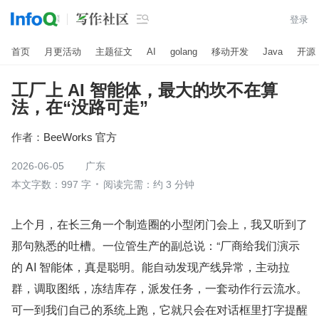

登录
首页
月更活动
主题征文
AI
golang
移动开发
Java
开源
工厂上 AI 智能体，最大的坎不在算
法，在“没路可走”
作者：
BeeWorks 官方
2026-06-05
广东
本文字数：997 字
阅读完需：约 3 分钟
上个月，在长三角一个制造圈的小型闭门会上，我又听到了
那句熟悉的吐槽。一位管生产的副总说：“厂商给我们演示
的 AI 智能体，真是聪明。能自动发现产线异常，主动拉
群，调取图纸，冻结库存，派发任务，一套动作行云流水。
可一到我们自己的系统上跑，它就只会在对话框里打字提醒