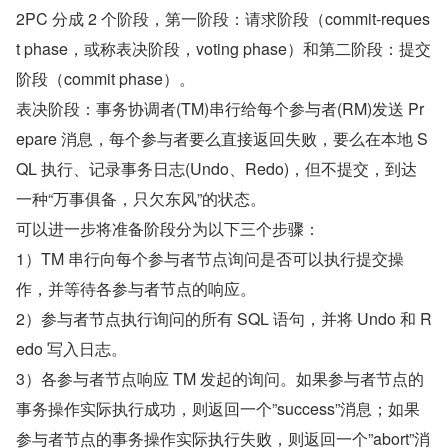
2PC 分成 2 个阶段，第一阶段：请求阶段（commit-reques
t phase，或称表决阶段，voting phase）和第二阶段：提交
阶段（commit phase）。
表决阶段：事务协调者(TM)串行给每个参与者(RM)发送 Pr
epare 消息，每个参与者要么直接返回失败，要么在本地 S
QL 执行、记录事务日志(Undo、Redo)，但不提交，到达
一种“万事俱备，只欠东风”的状态。
可以进一步将准备阶段分为以下三个步骤：
1）TM 串行向每个参与者节点询问是否可以执行提交操
作，并等待各参与者节点的响应。
2）参与者节点执行询问的所有 SQL 语句，并将 Undo 和 R
edo 写入日志。
3）各参与者节点响应 TM 发起的询问。如果参与者节点的
事务操作实际执行成功，则返回一个”success”消息；如果
参与者节点的事务操作实际执行失败，则返回一个”abort”消