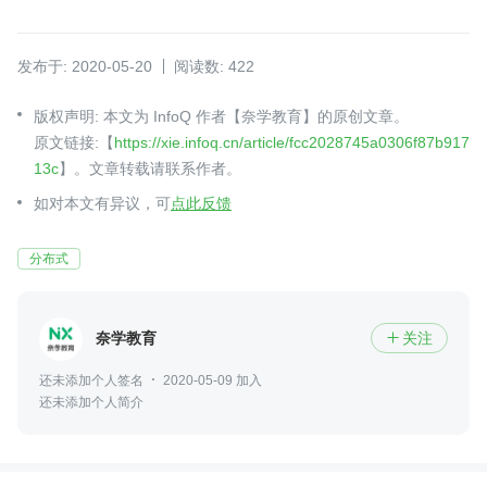
发布于: 2020-05-20
阅读数: 422
版权声明: 本文为 InfoQ 作者【奈学教育】的原创文章。
原文链接:【
https://xie.infoq.cn/article/fcc2028745a0306f87b917
13c
】。文章转载请联系作者。
如对本文有异议，可
点此反馈
分布式
奈学教育
关注

还未添加个人签名
2020-05-09 加入
还未添加个人简介