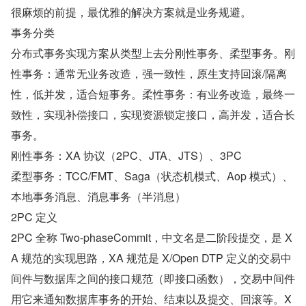
很麻烦的前提，最优雅的解决方案就是业务规避。
事务分类
分布式事务实现方案从类型上去分刚性事务、柔型事务。刚
性事务：通常无业务改造，强一致性，原生支持回滚/隔离
性，低并发，适合短事务。柔性事务：有业务改造，最终一
致性，实现补偿接口，实现资源锁定接口，高并发，适合长
事务。
刚性事务：XA 协议（2PC、JTA、JTS）、3PC
柔型事务：TCC/FMT、Saga（状态机模式、Aop 模式）、
本地事务消息、消息事务（半消息）
2PC 定义
2PC 全称 Two-phaseCommit，中文名是二阶段提交，是 X
A 规范的实现思路，XA 规范是 X/Open DTP 定义的交易中
间件与数据库之间的接口规范（即接口函数），交易中间件
用它来通知数据库事务的开始、结束以及提交、回滚等。X