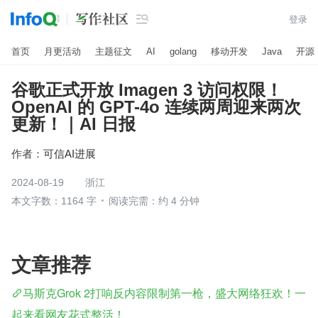

登录
首页
月更活动
主题征文
AI
golang
移动开发
Java
开源
谷歌正式开放 Imagen 3 访问权限！
OpenAI 的 GPT-4o 连续两周迎来两次
更新！｜AI 日报
作者：
可信AI进展
2024-08-19
浙江
本文字数：1164 字
阅读完需：约 4 分钟
文章推荐
马斯克Grok 2打响反内容限制第一枪，盛大网络狂欢！一
起来看网友花式整活！