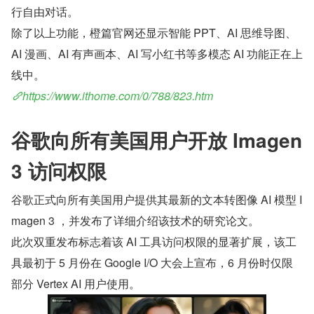
行自由对话。
除了以上功能，橙篇官网还显示智能 PPT、AI 思维导图、
AI 漫画、AI 有声画本、AI 写小红书等多模态 AI 功能正在上
线中。
https://www.ithome.com/0/788/823.htm
谷歌向所有美国用户开放 Imagen 
3 访问权限
谷歌正式向所有美国用户提供其最新的文本转图像 AI 模型 I
magen 3 ，并发布了详细介绍该技术的研究论文。
此次双重发布标志着该 AI 工具访问权限的显著扩展，该工
具最初于 5 月份在 Google I/O 大会上宣布，6 月份时仅限
部分 Vertex AI 用户使用。