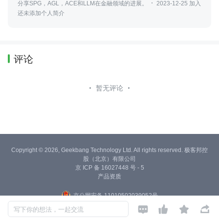
分享SPG，AGL，ACE和LLM在金融领域的进展。
2023-12-25 加入
还未添加个人简介
评论
暂无评论
Copyright © 2026, Geekbang Technology Ltd. All rights reserved. 极客邦控
股（北京）有限公司
京 ICP 备 16027448 号 - 5
产品资质
京公网安备 11010502039052号




写下你的想法，一起交流