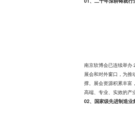
01、二十年深耕铸就行
南京软博会已连续举办 
展会和对外窗口，为推
撑。展会资源积累丰富，
高端、专业、实效的产
02、国家级先进制造业