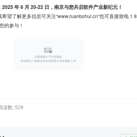
25 年 6 月 20-22 日，南京与您共启软件产业新纪元！
解更多信息可关注“www.ruanbohui.cn”也可直接致电 1 8 5
们期待您的参与！
阅读数: 529