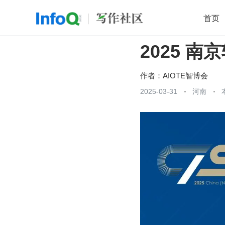
首页
2025 南
移动开发
Java
开源
架构
O
前端
AI
大数据
团队管理
作者：
AIOTE智博会
查看更多
2025-03-31
河南
