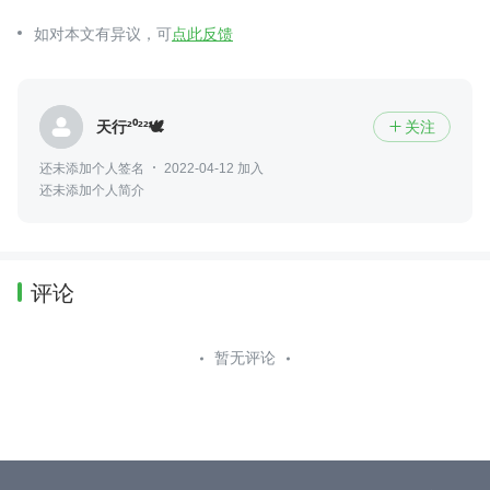
如对本文有异议，可
点此反馈
天行²⁰²²🕊
关注

还未添加个人签名
2022-04-12 加入
还未添加个人简介
评论
暂无评论