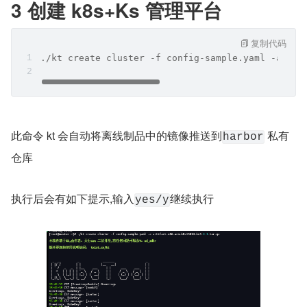
3 创建 k8s+Ks 管理平台
复制代码
./kt create cluster -f config-sample.yaml -a art
此命令 kt 会自动将离线制品中的镜像推送到
 私有
harbor
仓库
执行后会有如下提示,输入
继续执行
yes/y