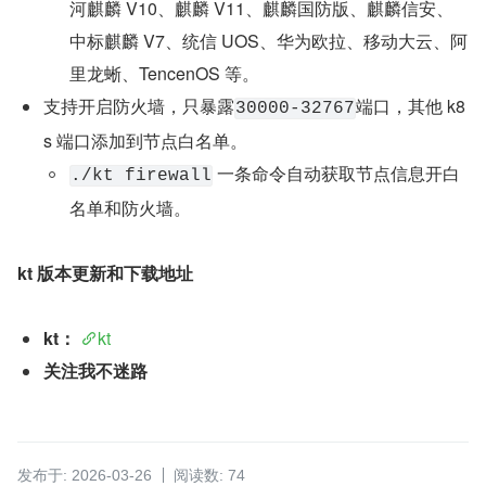
河麒麟 V10、麒麟 V11、麒麟国防版、麒麟信安、
中标麒麟 V7、统信 UOS、华为欧拉、移动大云、阿
里龙蜥、TencenOS 等。
支持开启防火墙，只暴露
端口，其他 k8
30000-32767
s 端口添加到节点白名单。
 一条命令自动获取节点信息开白
./kt firewall
名单和防火墙。
kt 版本更新和下载地址
kt：
kt
关注我不迷路
发布于: 2026-03-26
阅读数: 74