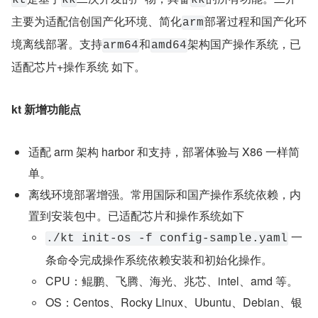
kt
kk
kk
主要为适配信创国产化环境、简化
部署过程和国产化环
arm
境离线部署。支持
和
架构国产操作系统，已
arm64
amd64
适配芯片+操作系统 如下。
kt 新增功能点
适配 arm 架构 harbor 和支持，部署体验与 X86 一样简
单。
离线环境部署增强。常用国际和国产操作系统依赖，内
置到安装包中。已适配芯片和操作系统如下
 一
./kt init-os -f config-sample.yaml
条命令完成操作系统依赖安装和初始化操作。
CPU：鲲鹏、飞腾、海光、兆芯、intel、amd 等。
OS：Centos、Rocky Linux、Ubuntu、Debian、银