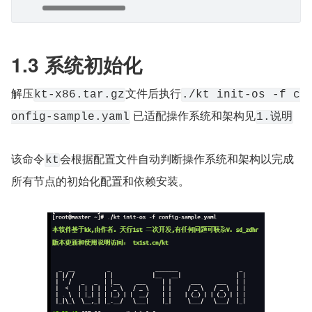
1.3 系统初始化
解压
文件后执行
kt-x86.tar.gz
./kt init-os -f c
 已适配操作系统和架构见
onfig-sample.yaml
1.说明
该命令
会根据配置文件自动判断操作系统和架构以完成
kt
所有节点的初始化配置和依赖安装。