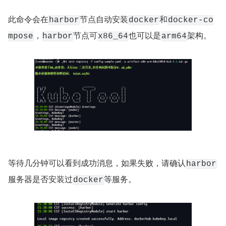
此命令会在
节点自动安装
和
harbor
docker
docker-co
，
节点可
也可以是
架构。
mpose
harbor
x86_64
arm64
等待几分钟可以看到成功消息，如果失败，请确认
harbor
服务器是否安装过
等服务。
docker