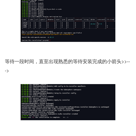
等待一段时间，直至出现熟悉的等待安装完成的小箭头>>--
->