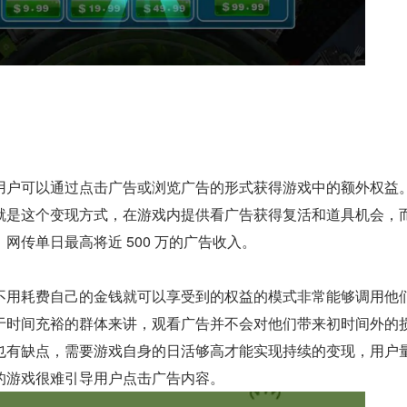
用户可以通过点击广告或浏览广告的形式获得游戏中的额外权益
就是这个变现方式，在游戏内提供看广告获得复活和道具机会，
网传单日最高将近 500 万的广告收入。
不用耗费自己的金钱就可以享受到的权益的模式非常能够调用他
于时间充裕的群体来讲，观看广告并不会对他们带来初时间外的
也有缺点，需要游戏自身的日活够高才能实现持续的变现，用户
的游戏很难引导用户点击广告内容。