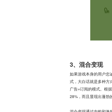
3、混合变现
如果游戏本身的用户忠
式，大白话就是多种方
广告+订阅的模式。根
28%，而且显现出蓬
混合变现通过内购和激