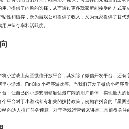
的用户提供了内购的选择，从而通过更多玩家所能接受的方式完
户粘性和留存，既为游戏公司提供了收入，又为玩家提供了替代
戏用户留存率和活跃度。
向
中将小游戏上架至微信开放平台，其实除了微信开发平台，还有
里小游戏、FinClip 小程序游戏等。当我们开发了微信小程序
平台，让自己的小游戏能够触达最广阔的用户群体，实现最大的
各个平台对于小游戏都有相关的扶持政策，例如在抖音的「星图
00W 的达人推广任务预算，对于游戏运营者来讲是非常值得关注
用