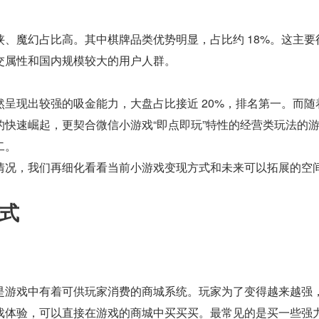
、魔幻占比高。其中棋牌品类优势明显，占比约 18%。这主要
交属性和国内规模较大的用户人群。
呈现出较强的吸金能力，大盘占比接近 20%，排名第一。而随
的快速崛起，更契合微信小游戏“即点即玩”特性的经营类玩法的
二。
情况，我们再细化看看当前小游戏变现方式和未来可以拓展的空
式
是游戏中有着可供玩家消费的商城系统。玩家为了变得越来越强
戏体验，可以直接在游戏的商城中买买买。最常见的是买一些强