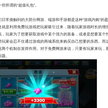
些所谓的“超值礼包”。
们日常接触到的大部分网游、端游和手游都是这种“游戏内购”的
处就是利用免费玩游戏把玩家吸引过来，随着玩家游戏时长的增
高，玩家为了想要获取游戏中某个强力的装备，或者是想要某个
些玩家会忍不住通过游戏的商城系统来购买自己想要的东西。而
这两个机制在发挥作用。对于免费网游来说，只要有玩家来玩，
问题。