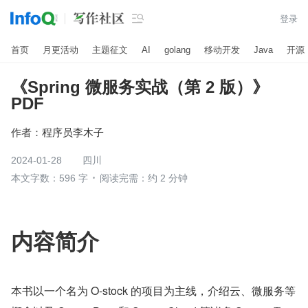

登录
首页
月更活动
主题征文
AI
golang
移动开发
Java
开源
《Spring 微服务实战（第 2 版）》
PDF
作者：
程序员李木子
2024-01-28
四川
本文字数：596 字
阅读完需：约 2 分钟
内容简介
本书以一个名为 O-stock 的项目为主线，介绍云、微服务等