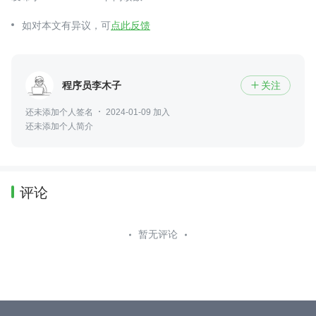
如对本文有异议，可
点此反馈
程序员李木子
关注

还未添加个人签名
2024-01-09 加入
还未添加个人简介
评论
暂无评论