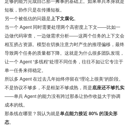
足够的能力完成自己那一摊事的基础上。如果单兵本身就是
短板，协作只是在传播短板。
另一个被低估的问题是
上下文腐化
。
当一个 Agent 同时需要处理两个高密度上下文——比如一
边做代码审查，一边做需求分析——这两个任务的上下文会
相互挤占资源。模型在切换注意力时产生的推理偏移，最终
导致两个任务的质量都下降。这就是为什么很多团队发现，
让一个 Agent “多线程”处理不同任务，往往不如让它专注于
单一任务来得稳定。
所以多 Agent 在过去几年始终停留在“理论上很美”的阶段。
不是协议不够多，不是框架不够成熟，而是
底座还不够扎实
——单兵 Agent 的能力没有跨过那条让协作收益大于协调
成本的线。
那条线在哪里？我认为就是
单点能力接近 80% 的顶尖形
态
。