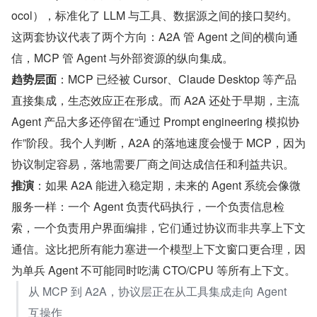
ocol），标准化了 LLM 与工具、数据源之间的接口契约。
这两套协议代表了两个方向：A2A 管 Agent 之间的横向通
信，MCP 管 Agent 与外部资源的纵向集成。
趋势层面
：MCP 已经被 Cursor、Claude Desktop 等产品
直接集成，生态效应正在形成。而 A2A 还处于早期，主流 
Agent 产品大多还停留在“通过 Prompt engineering 模拟协
作”阶段。我个人判断，A2A 的落地速度会慢于 MCP，因为
协议制定容易，落地需要厂商之间达成信任和利益共识。
推演
：如果 A2A 能进入稳定期，未来的 Agent 系统会像微
服务一样：一个 Agent 负责代码执行，一个负责信息检
索，一个负责用户界面编排，它们通过协议而非共享上下文
通信。这比把所有能力塞进一个模型上下文窗口更合理，因
为单兵 Agent 不可能同时吃满 CTO/CPU 等所有上下文。
从 MCP 到 A2A，协议层正在从工具集成走向 Agent 
互操作