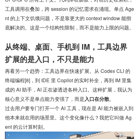
工具调用在叠加，跨 session 的记忆需求在涌现。单点 Age
nt 的上下文饥饿问题，不是靠更大的 context window 能彻
底解决的。这是一个结构性限制，而不是能力上限的问题。
从终端、桌面、手机到 IM，工具边界
扩展的是入口，不只是能力
再看另一个趋势：工具边界在快速扩展。从 Codex CLI 的
终端编程[8]，到 IDE 里 Copilot 的实时补全，再到 IM 里集
成的 AI 助手，AI 正在渗透进各种入口。这种扩展，我认为
核心意义不是单点能力变强了，而是
入口在分散
。
过去用户要专门打开一个 AI 工具，现在是 AI 能力被嵌入到
他本来就在用的场景里。这个变化像什么？我把它叫做 Ag
ent 的云计算时刻。