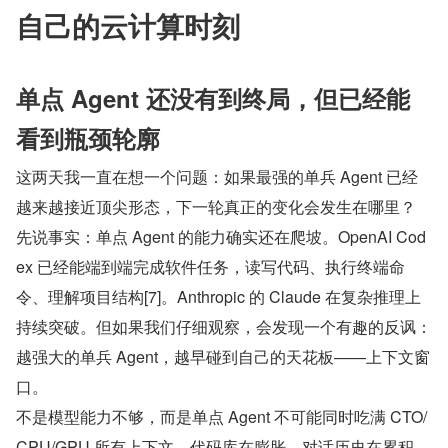
自己的云计算时刻
单点 Agent 还没有到终局，但已经能
看到瓶颈轮廓
这两天我一直在想一个问题：如果最强的单兵 Agent 已经
越来越接近顶尖形态，下一轮真正的变化会发生在哪里？
先说事实：单点 Agent 的能力确实还在爬坡。OpenAI Cod
ex 已经能端到端完成软件任务，读写代码、执行终端命
令、理解项目结构[7]。Anthropic 的 Claude 在复杂推理上
持续突破。但如果我们仔细观察，会发现一个有趣的反讽：
越强大的单兵 Agent，越早碰到自己的天花板——上下文窗
口。
不是模型能力不够，而是单点 Agent 不可能同时吃满 CTO/
CPU/GPU 所有上下文。代码库在膨胀，对话历史在累积，