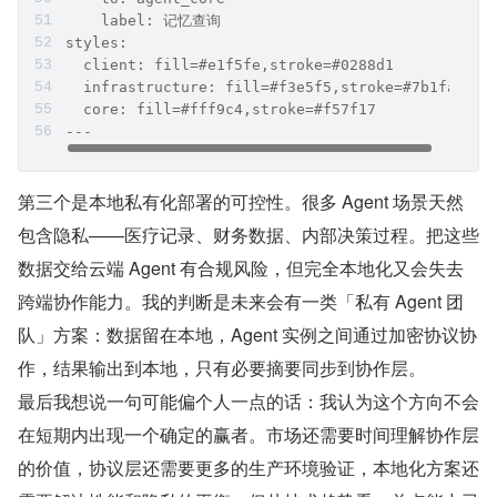
    label: 记忆查询
styles:
  client: fill=#e1f5fe,stroke=#0288d1
  infrastructure: fill=#f3e5f5,stroke=#7b1fa2
  core: fill=#fff9c4,stroke=#f57f17
---
第三个是本地私有化部署的可控性。很多 Agent 场景天然
包含隐私——医疗记录、财务数据、内部决策过程。把这些
数据交给云端 Agent 有合规风险，但完全本地化又会失去
跨端协作能力。我的判断是未来会有一类「私有 Agent 团
队」方案：数据留在本地，Agent 实例之间通过加密协议协
作，结果输出到本地，只有必要摘要同步到协作层。
最后我想说一句可能偏个人一点的话：我认为这个方向不会
在短期内出现一个确定的赢者。市场还需要时间理解协作层
的价值，协议层还需要更多的生产环境验证，本地化方案还