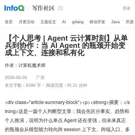

登录
首页
月更活动
主题征文
AI
golang
移动开发
Java
开源
【个人思考 | Agent 云计算时刻】从单
兵到协作：当 AI Agent 的瓶颈开始变
成上下文、连接和私有化
作者：
计算机魔术师
2026-06-05
广东
本文字数：6396 字
阅读完需：约 21 分钟
<div class="article-summary-block"><p><strong>摘要：</s
trong>这是一篇个人判断型文章：我会先区分事实、趋势和
个人推演，说明为什么单点 Agent 还在变强，但未来真正
的瓶颈会从模型能力转向跨 session 上下文、跨端入口、多 