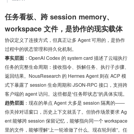
任务看板、跨 session memory、
workspace 文件，是协作的现实载体
协议定义了连接方式，但真正让多 Agent 可用的，是协作
过程中的状态管理和持久化机制。
事实层面
：OpenAI Codex 的 system card 描述了云端执行
任务的完整生命周期：接收指令、拆解任务、执行子步骤、
返回结果。NousResearch 的 Hermes Agent 则在 ACP 模
式下暴露了 session 生命周期和 JSON-RPC 接口，支持跨
客户端的 agent 访问。这些都是“任务即状态”的具体实现。
趋势层面
：现在的单点 Agent 大多是 session 隔离的——
你关掉对话窗口，历史上下文就丢了。但协作场景要求 Ag
ent 能够跨 session 保留记忆，能够指向同一个 workspace 
里的文件，能够理解“上一轮谁做了什么、现在轮到谁”。任