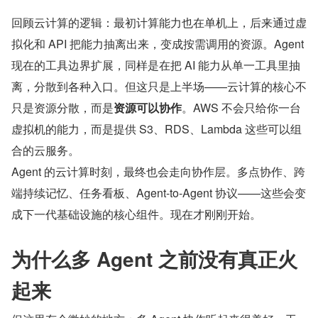
回顾云计算的逻辑：最初计算能力也在单机上，后来通过虚
拟化和 API 把能力抽离出来，变成按需调用的资源。Agent 
现在的工具边界扩展，同样是在把 AI 能力从单一工具里抽
离，分散到各种入口。但这只是上半场——云计算的核心不
只是资源分散，而是
资源可以协作
。AWS 不会只给你一台
虚拟机的能力，而是提供 S3、RDS、Lambda 这些可以组
合的云服务。
Agent 的云计算时刻，最终也会走向协作层。多点协作、跨
端持续记忆、任务看板、Agent-to-Agent 协议——这些会变
成下一代基础设施的核心组件。现在才刚刚开始。
为什么多 Agent 之前没有真正火
起来