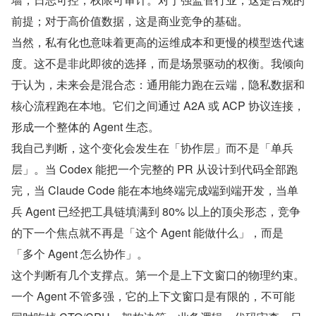
前提；对于高价值数据，这是商业竞争的基础。
当然，私有化也意味着更高的运维成本和更慢的模型迭代速
度。这不是非此即彼的选择，而是场景驱动的权衡。我倾向
于认为，未来会是混合态：通用能力跑在云端，隐私数据和
核心流程跑在本地。它们之间通过 A2A 或 ACP 协议连接，
形成一个整体的 Agent 生态。
我自己判断，这个变化会发生在「协作层」而不是「单兵
层」。当 Codex 能把一个完整的 PR 从设计到代码全部跑
完，当 Claude Code 能在本地终端完成端到端开发，当单
兵 Agent 已经把工具链填满到 80% 以上的顶尖形态，竞争
的下一个焦点就不再是「这个 Agent 能做什么」，而是
「多个 Agent 怎么协作」。
这个判断有几个支撑点。第一个是上下文窗口的物理约束。
一个 Agent 不管多强，它的上下文窗口是有限的，不可能