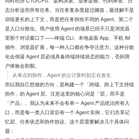
同时吃掉 CTO/CPU、架构决策、业务逻辑、代码审查、日
志分析这些所有任务。当任务复杂度超过阈值，最优解不是
训练更长的上下文，而是把任务拆给不同的 Agent。第二个
是入口分散化。用户使用 Agent 的场景已经不只是浏览器
里那个对话窗口了——终端 CLI、本地桌面 App、手机 IM 
插件、浏览器扩展，每一种入口都在争夺注意力。这种分散
化会倒逼 Agent 层必须具备跨端持续状态的能力，否则用
户体验会割裂。
从单点到协作，Agent 的云计算时刻正在发生
所以我自己想做的方向，是构建一个「跨端、跨上下文持续
协作」的 Agent 层。注意这里的核心词是「层」而不是
「产品」。我认为未来不会有单一 Agent 产品统治所有入
口，而是每一类入口背后有一个 Agent 实例，它们共享记
忆层、任务状态和协作协议。这个层需要解决几个具体问
题：