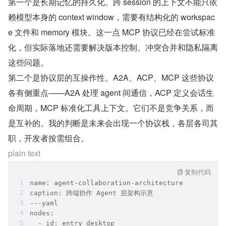
第一个是长期记忆的持久化。跨 session 的上下文不能只依
赖模型本身的 context window，需要有结构化的 workspac
e 文件和 memory 模块。这一点 MCP 协议已经在尝试标准
化，但实际落地还需要解决版本控制、冲突合并和隐私隔离
这些问题。
第二个是协议层的互操作性。A2A、ACP、MCP 这些协议
各有侧重点——A2A 处理 agent 间通信，ACP 定义会话生
命周期，MCP 标准化工具上下文。它们不是竞争关系，而
是互补的。我的判断是未来会出现一个协议栈，各层各司其
职，开发者按需组合。
plain text
复制代码
name: agent-collaboration-architecture
caption: 跨端协作 Agent 层架构示意
---yaml
nodes:
  - id: entry_desktop