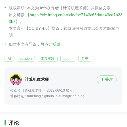
版权声明: 本文为 InfoQ 作者【计算机魔术师】的原创文章。
原文链接:【
https://xie.infoq.cn/article/fbe7143c65dafd43cd7b23
3b5
】。
本文遵守【CC-BY 4.0】协议，转载请保留原文出处及本版权声
明。
如对本文有异议，可
点此反馈
AI
session
工程实践
agent
月更
计算机魔术师
关注

公众号 计算机魔术师
2022-08-13 加入
博客站点：tobemagic.github.io/ai-magician-blog/
评论