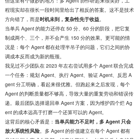
但这里有个微妙的地方：多 Agent 协作听起来很美好，工
程现实却在很长一段时间里给出了相反的答案。这不是技术
方向错了，而是
时机未到，复杂性先于收益
。
当单兵 Agent 的能力还停在 50 分、60 分的阶段，把它复
制成两个、三个，并不会产生 150 分的效果。更可能的情
况是：每个 Agent 都在处理半吊子的问题，它们之间的协
调成本反而成为新的瓶颈。
我见过不少团队在 2023 年左右尝试用多个 Agent 联合完成
一个任务：规划 Agent、执行 Agent、验证 Agent、反思 A
gent 分工明确，看起来很优雅。但跑起来之后发现，每个 
Agent 的判断质量都不够高，导致大量的重复劳动和错误传
递。最后团队选择退回单 Agent 方案，因为维护四个烂 Ag
ent 的成本远高于打磨一个还算可以的 Agent。
这背后的核心矛盾是：
当单兵能力不足时，多 Agent 只会
放大系统性风险
。多 Agent 的价值建立在每个 Agent 都有