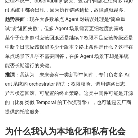
处理不统一、observability 缺失。这四个问题在任何多 Age
nt 系统里都会出现，因为协作链路越长，故障点就越多。
趋势层面
：现在大多数单点 Agent 对错误处理是“简单重
试”或“返回失败”，但多 Agent 场景需要更细粒度的策略：
某个子任务超时应该回滚还是继续？权限不足应该降级还是
中断？日志应该保留多少个版本？终止条件是什么？这些在
单点场景下几乎不需要回答，在多 Agent 场景下却是系统
能否长期运行的关键。
推演
：我认为，未来会有一类新型中间件，专门负责多 Ag
ent 系统的 orchestrator 能力：权限校验、调用链路日志、
异常状态回滚、可配置的终止策略。这类中间件可能是开源
的（比如类似 Temporal 的工作流引擎），也可能是云厂商
提供的托管服务。
为什么我认为本地化和私有化会