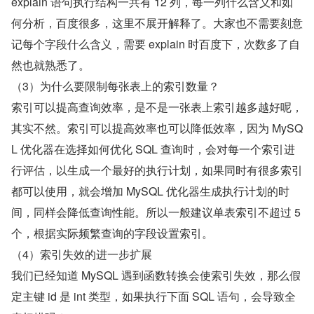
explain 语句执行结构一共有 12 列，每一列什么含义和如
何分析，百度很多，这里不展开解释了。大家也不需要刻意
记每个字段什么含义，需要 explain 时百度下，次数多了自
然也就熟悉了。
（3）为什么要限制每张表上的索引数量？
索引可以提高查询效率，是不是一张表上索引越多越好呢，
其实不然。索引可以提高效率也可以降低效率，因为 MySQ
L 优化器在选择如何优化 SQL 查询时，会对每一个索引进
行评估，以生成一个最好的执行计划，如果同时有很多索引
都可以使用，就会增加 MySQL 优化器生成执行计划的时
间，同样会降低查询性能。所以一般建议单表索引不超过 5 
个，根据实际频繁查询的字段设置索引。
（4）索引失效的进一步扩展
我们已经知道 MySQL 遇到函数转换会使索引失效，那么假
定主键 id 是 int 类型，如果执行下面 SQL 语句，会导致全