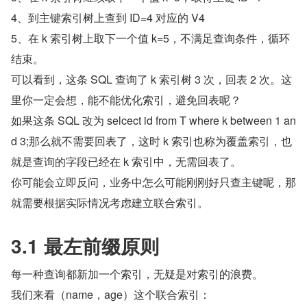
4、到主键索引树上查到 ID=4 对应的 V4
5、在 k 索引树上取下一个值 k=5，不满足查询条件，循环
结束。
可以看到，这条 SQL 查询了 k 索引树 3 次，回表 2 次。这
里你一定会想，能不能优化索引，避免回表呢？
如果这条 SQL 改为 selcect id from T where k between 1 an
d 3;那么就不需要回表了，这时 k 索引也称为覆盖索引，也
就是查询的字段已经在 k 索引中，无需回表了。
你可能会立即反问，业务中怎么可能刚刚好只查主键呢，那
就需要根据实际情况考虑建立联合索引。
3.1 最左前缀原则
每一种查询都新加一个索引，无疑是对索引的浪费。
我们来看（name，age）这个联合索引：