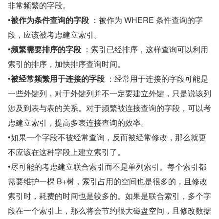
非常频繁的字段。
•
被作为条件查询的字段
 ：被作为 WHERE 条件查询的字
段，应该被考虑建立索引。
•
频繁需要排序的字段
 ：索引已经排序，这样查询可以利用
索引的排序，加快排序查询时间。
•
被经常频繁用于连接的字段
 ：经常用于连接的字段可能是
一些外键列，对于外键列并不一定要建立外键，只是说该列
涉及到表与表的关系。对于频繁被连接查询的字段，可以考
虑建立索引，提高多表连接查询的效率。
•如果一个字段不被经常查询，反而被经常修改，那么就更
不应该在这种字段上建立索引了。
•尽可能的考虑建立联合索引而不是单列索引。每个索引都
需要维护一棵 B+树，索引占用的空间也是很多的，且修改
索引时，耗费的时间也是较多的。如果是联合索引，多个字
段在一个索引上，那么将会节约很大磁盘空间，且修改数据