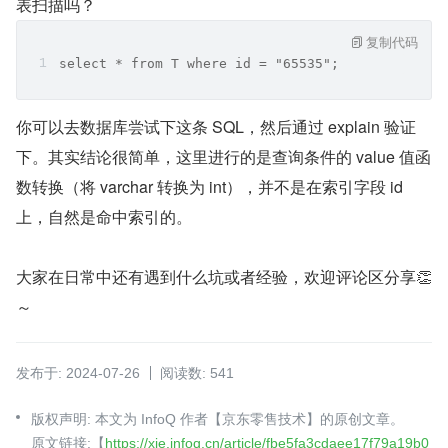
表扫描吗？
复制代码
select * from T where id = "65535";
你可以去数据库尝试下这条 SQL，然后通过 explain 验证
下。其实结论很简单，这里进行的是查询条件的 value 值函
数转换（将 varchar 转换为 int），并不是在索引字段 id 
上，自然是命中索引的。
大家在日常中还有遇到什么坑或者经验，欢迎评论区分享👏
～
发布于: 2024-07-26
阅读数: 541
版权声明: 本文为 InfoQ 作者【京东零售技术】的原创文章。
原文链接:【
https://xie.infoq.cn/article/fbe5fa3cdaee17f79a19b0