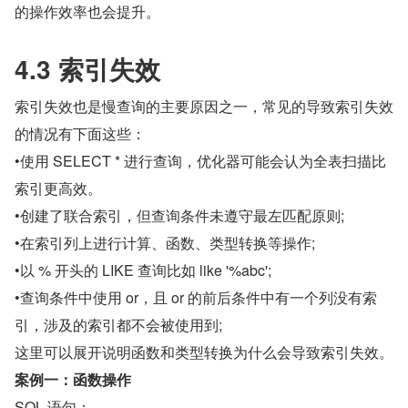
的操作效率也会提升。
4.3 索引失效
索引失效也是慢查询的主要原因之一，常见的导致索引失效
的情况有下面这些：
•使用 SELECT * 进行查询，优化器可能会认为全表扫描比
索引更高效。
•创建了联合索引，但查询条件未遵守最左匹配原则;
•在索引列上进行计算、函数、类型转换等操作;
•以 % 开头的 LIKE 查询比如 like '%abc';
•查询条件中使用 or，且 or 的前后条件中有一个列没有索
引，涉及的索引都不会被使用到;
这里可以展开说明函数和类型转换为什么会导致索引失效。
案例一：函数操作
SQL 语句：