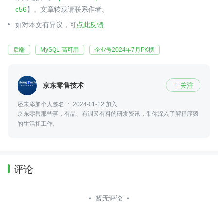
e56
】。文章转载请联系作者。
如对本文有异议，可
点此反馈
后端
MySQL 高可用
企业号2024年7月PK榜
京东零售技术
关注

还未添加个人签名
2024-01-12 加入
京东零售那些事，有品、有调又有料的研发资讯，带你深入了解程序猿
的生活和工作。
评论
暂无评论