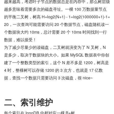
越来越高，考虑叶子节点的数据总是在内存中，那么树层级
越多意味着需要多次的磁盘寻址。一棵 100 万数据量节点
的平衡二叉树，树高 H=log2(N+1) - 1=log2(1000000+1)-1=
20，一次查询可能需要访问 20 个数据节点，磁盘随机读一
个数据块大约 10ms，总计需要 20 个 10ms 时间找到一行
数据，难以接受！
为了减少尽量少的读磁盘，二叉树就演变为了 N 叉树，N 
是多少，取决于数据块的大小。如果 MySQL 数据表中你创
建了一个整数类型的索引，这个 N 差不多是 1200，树高是 
4 时，整棵树可以存储 1200 的 3 次方，也就是 17 亿数
据，查找一个数据只需要访问 3 次磁盘，很 nice~
二、索引维护
每个索引在 InnoDB 中都对应一棵 B+树。