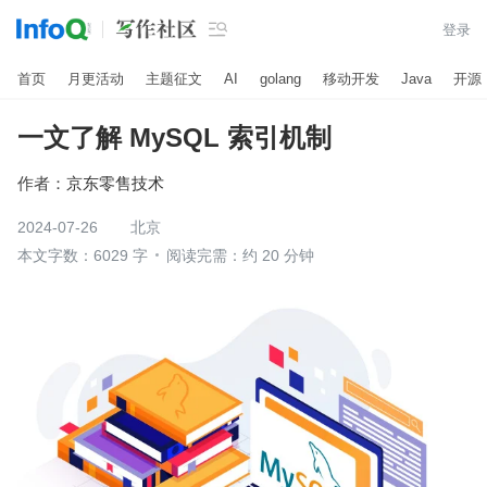

登录
首页
月更活动
主题征文
AI
golang
移动开发
Java
开源
一文了解 MySQL 索引机制
作者：
京东零售技术
2024-07-26
北京
本文字数：6029 字
阅读完需：约 20 分钟