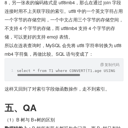
8，另一张表的编码格式是 utf8mb4，那么在通过 join 字段
连接时用不上关联字段的索引。utf8 中的一个英文字符占用
一个字节的存储空间，一个中文占用三个字节的存储空间，
不支持 4 个字节的存储，而 utf8mb4 支持 4 个字节的存
储，可以更好的支持 emoji 表情。
所以在连表查询时，MySQL 会先将 utf8 字符串转换为 utf8
mb4 字符集，再做比较。SQL 语句变成了：
复制代码
select * from T1 where CONVERT(T1.age USING utf8
这样又回到了对索引字段做函数操作，走不到索引。
五、QA
（1）B 树与 B+树的区别