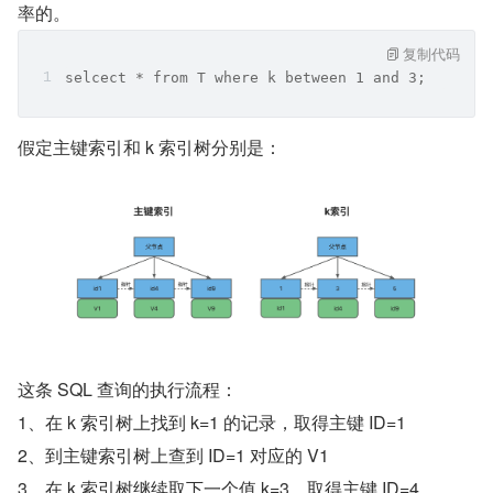
率的。
复制代码
selcect * from T where k between 1 and 3;
假定主键索引和 k 索引树分别是：
这条 SQL 查询的执行流程：
1、在 k 索引树上找到 k=1 的记录，取得主键 ID=1
2、到主键索引树上查到 ID=1 对应的 V1
3、在 k 索引树继续取下一个值 k=3，取得主键 ID=4