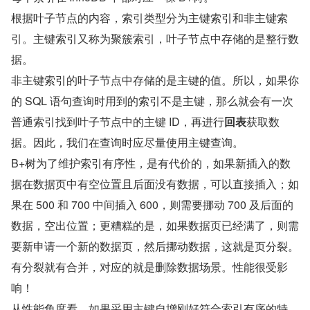
根据叶子节点的内容，索引类型分为主键索引和非主键索
引。主键索引又称为聚簇索引，叶子节点中存储的是整行数
据。
非主键索引的叶子节点中存储的是主键的值。所以，如果你
的 SQL 语句查询时用到的索引不是主键，那么就会有一次
普通索引找到叶子节点中的主键 ID，再进行
回表
获取数
据。因此，我们在查询时应尽量使用主键查询。
B+树为了维护索引有序性，是有代价的，如果新插入的数
据在数据页中有空位置且后面没有数据，可以直接插入；如
果在 500 和 700 中间插入 600，则需要挪动 700 及后面的
数据，空出位置；更糟糕的是，如果数据页已经满了，则需
要新申请一个新的数据页，然后挪动数据，这就是页分裂。
有分裂就有合并，对应的就是删除数据场景。性能很受影
响！
从性能角度看，如果采用主键自增刚好符合索引有序的特