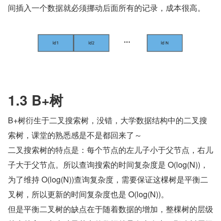
间插入一个数据就必须挪动后面所有的记录，成本很高。
1.3 B+树
B+树衍生于二叉搜索树，没错，大学数据结构中的二叉搜
索树，课堂的熟悉感是不是都回来了～
二叉搜索树的特点是：每个节点的左儿子小于父节点，右儿
子大于父节点。所以查询搜索的时间复杂度是 O(log(N))，
为了维持 O(log(N))查询复杂度，需要保证这棵树是平衡二
叉树，所以更新的时间复杂度也是 O(log(N))。
但是平衡二叉树的缺点在于随着数据的增加，整棵树的层级