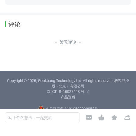
评论
暂无评论
Copyright © 2026, Geekbang Technology Ltd. All rights reserved. 极客邦控
股（北京）有限公司
京 ICP 备 16027448 号 - 5
产品资质
京公网安备 11010502039052号




写下你的想法，一起交流