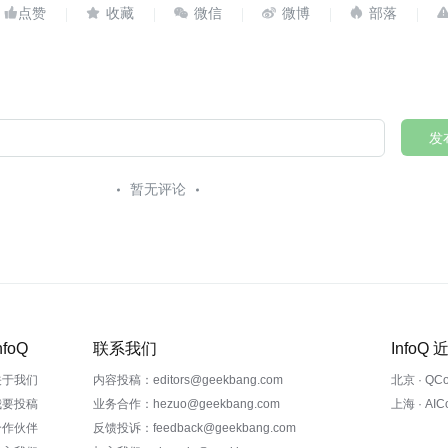





发
暂无评论
nfoQ
联系我们
InfoQ
关于我们
内容投稿：editors@geekbang.com
北京 · QC
我要投稿
业务合作：hezuo@geekbang.com
上海 · AI
合作伙伴
反馈投诉：feedback@geekbang.com