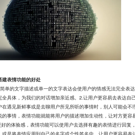
搭建表情功能的好处
完全具体，为我们的对话增加亲近感。2.让用户更容易去表达自
户在遇见新鲜事或是去聊用户所见所听的事情时，别人可能会不
说的事情，表情功能就能将用户的描述增加生动性，让对方更容
户更好的体验感，表情功能可以使用户去选择有趣的表情进行回复
，或是将表情应用到自己的名字或个性签名中，让用户更容易表