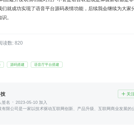
我们就成功实现了语音平台源码表情功能，后续我会继续为大家
知识。
阅读数: 820
播
源码搭建
语音厅平台搭建
科技
关

人签名
2023-05-10 加入
技有限公司是一家以技术驱动互联网创新、产品升级、互联网商业发展的