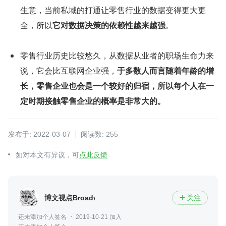
生意，当前私域的打通让零售行业的数据变得更大更
全，所以
它对数据决策的依赖性越来越强
。
零售行业历史比较悠久，从数据从业者的职场生命力来
说，它会比互联网企业强，
于多数人而言随着年龄的增
长，零售企业也会是一个较好的归宿，所以每个人在一
定时期接触零售企业的概率是非常大的。
发布于: 2022-03-07
阅读数: 255
如对本文有异议，可
点此反馈
博文视点Broadview
关注

还未添加个人签名
2019-10-21 加入