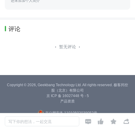
还未添加个人简介
评论
暂无评论
Copyright © 2026, Geekbang Technology Ltd. All rights reserved. 极客邦控
股（北京）有限公司
京 ICP 备 16027448 号 - 5
产品资质
京公网安备 11010502039052号




写下你的想法，一起交流