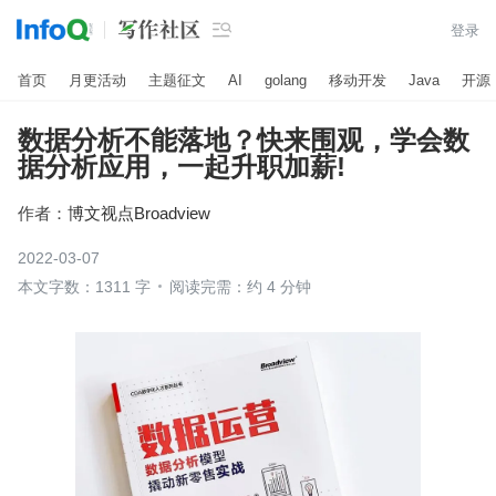

登录
首页
月更活动
主题征文
AI
golang
移动开发
Java
开源
数据分析不能落地？快来围观，学会数
据分析应用，一起升职加薪!
作者：
博文视点Broadview
2022-03-07
本文字数：1311 字
阅读完需：约 4 分钟