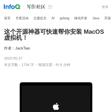

登录
首页
月更活动
主题征文
AI
golang
移动开发
Java
开源
这个开源神器可快速帮你安装 MacOS
虚拟机！
作者：
JackTian
2020-05-27
本文字数：1734 字
阅读完需：约 6 分钟