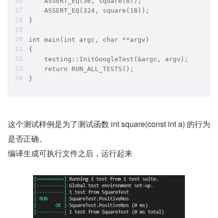
    ASSERT_EQ(36, square(6));
    ASSERT_EQ(324, square(18));
}
int main(int argc, char **argv)
{
    testing::InitGoogleTest(&argc, argv);
    return RUN_ALL_TESTS();
}
这个测试样例是为了测试函数 int square(const int a) 的行为
是否正确。
编译生成可执行文件之后，运行起来