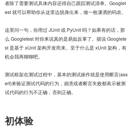
者除了需要测试具体内容还得自己跟踪测试清单。Googlet
est 就可以帮助你从这里边脱身出来，做一枚潇洒的码农。
这里问一句，你用过 JUnit 或 PyUnit 吗？如果有的话，那
么 Googletest 对你来说真的是易如反掌了。据说 Googlete
st 是基于 xUnit 架构开发而来。至于什么是 xUnit 架构，有
机会我再聊聊吧。
测试框架在测试过程中，基本的测试操作就是使用断言(ass
ert)来验证测试代码的行为，崩溃或者断言失败都表示被测
试代码的行为不正确，否则正确。
初体验