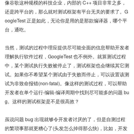
像谷歌这种规模的科技企业，内部的 C++ 项目非常之多，
还是跨平台的，那么就对测试框架有平台无关的要求了。G
oogleTest 正是如此，无论你是用的是那款编译器，哪个平
台，通吃。
当然，测试的过程中理应提供尽可能全面的信息帮助开发者
理解执行软件过程，GoogleTest 也不例外。就算测试过程
中，某个测试执行失败被停止了，测试框架也会继续其它测
试。如果你不希望某个测试由于失败而停止，可以设置该测
试为非致命报错(non-fatal)。像这样的测试过程，可以帮助
开发者在单个运行-编辑-编译周期中找到尽可能多的问题 bu
g。这样的测试框架是不是很高效？
虽说问题 bug 出现就够令开发者讨厌的了，但是自测过程
的繁琐事那就更糟心了(头发怎么掉得那么快)，比如，开发