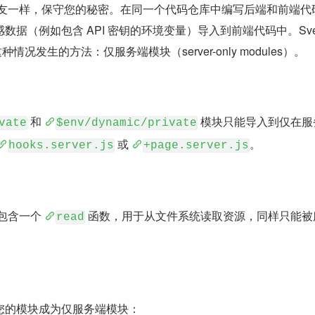
一个好朋友一样，保守您的秘密。在同一个代码仓库中编写后端和前端代
据（例如包含 API 密钥的环境变量）导入到前端代码中。Svel
情况发生的方法：仅服务端模块（server-only modules）。
 和 
 模块只能导入到仅在服
vate
$env/dynamic/private
 或 
。
hooks.server.js
+page.server.js
包含一个 
 函数，用于从文件系统读取资源，同样只能被
read
您的模块成为仅服务端模块：