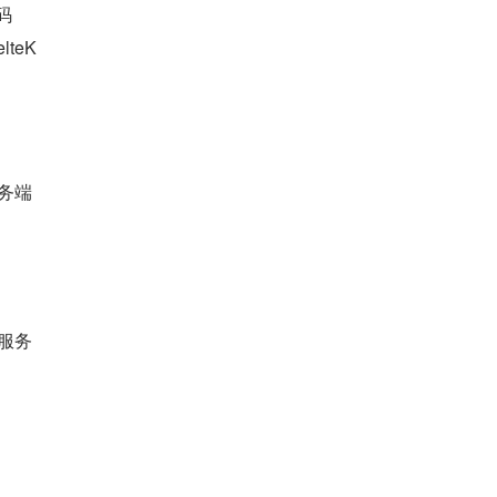
码
teK
务端
服务