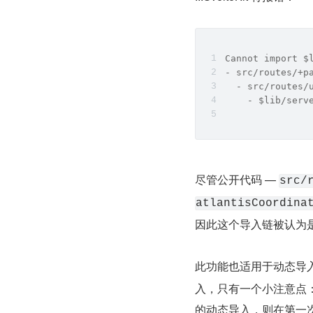
Cannot import $
- src/routes/+p
  - src/routes/
    - $lib/serv
尽管公开代码 — 
src/
atlantisCoordina
因此这个导入链被认为
此功能也适用于动态导入
入，只有一个小注意点
的动态导入，则在第一