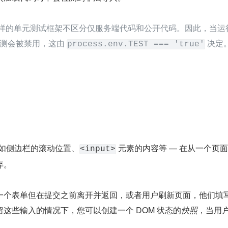
itest 这样的单元测试框架不区分仅服务端代码和公开代码。因此，当运
测会被禁用，这由 
 决定
process.env.TEST === 'true'
 比如侧边栏的滚动位置、
 元素的内容等 — 在从一个页
<input>
弃。
一个表单但在提交之前离开并返回，或者用户刷新页面，他们填
这些输入的情况下，您可以创建一个 DOM 状态的
快照
，当用