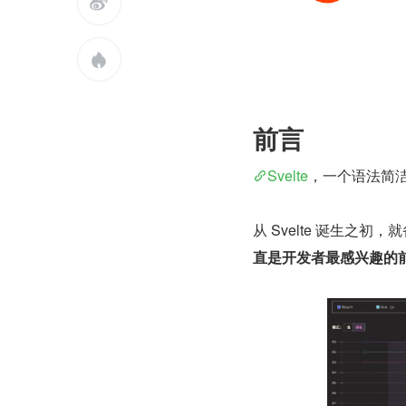


前言
Svelte
，一个语法简
从 Svelte 诞生之
直是开发者最感兴趣的前端