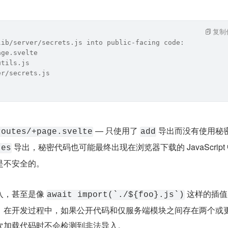
复制
lib/server/secrets.js into public-facing code:
age.svelte
utils.js
er/secrets.js
 — 只使用了 
routes/+page.svelte
add
 导出，秘密代码也可能最终出现在浏览器下载的 JavaScript
tes
是不安全的。
，甚至是像 
 这样的插
await import(`./${foo}.js`)
：在开发过程中，如果公开代码和仅服务端模块之间存在两个或
次加载代码时不会检测到非法导入。