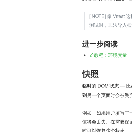
[!NOTE] 像 V
测试时，非法导入检
进一步阅读
教程：环境变量
快照
临时的 DOM 状态 —
到另一个页面时会被丢
例如，如果用户填写了
值将会丢失。在需要保留
时可以恢复这个状态。