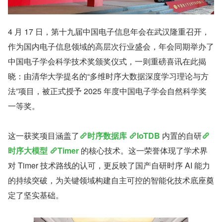
4 月 17 日，第十九届中国电子信息年会在武汉隆重召开，
作为国内电子信息领域的高层次行业盛会，年会同期举办了
中国电子学会科学技术奖颁奖仪式，一则重磅喜讯在此揭
晓：由清华大学提名的“多维时序大数据深度学习理论与方
法”项目，被正式授予 2025 年度中国电子学会自然科学奖
一等奖。
这一获奖项目涵盖了
时序数据库
IoTDB
 内置的自研
时序大模型
Timer
 的核心技术。这一荣誉体现了学术界
对 Timer 技术路线的认可，更反映了国产自研时序 AI 能力
的持续突破，为关键领域构建自主可控的智能化技术底座奠
定了坚实基础。