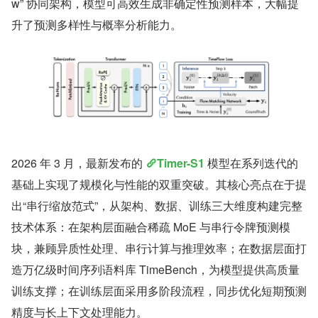
w” 协同架构，模型可高效生成非确定性预测样本，大幅提
升了预测多样性与概率分析能力。
2026 年 3 月，最新发布的 
Timer-S1
 模型在系列迭代的
基础上实现了规模化与性能的双重突破。其核心亮点在于提
出“串行缩放范式”，从架构、数据、训练三大维度构建完整
技术体系：在架构层面融合稀疏 MoE 与串行令牌预测模
块，兼顾异质性处理、串行计算与推理效率；在数据层面打
造万亿级时间序列语料库 TimeBench，为模型提供高质量
训练支撑；在训练层面采用多阶段流程，同步优化短期预测
精度与长上下文处理能力。