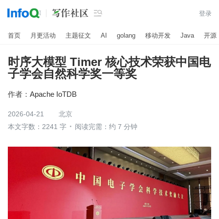

登录
首页
月更活动
主题征文
AI
golang
移动开发
Java
开源
时序大模型 Timer 核心技术荣获中国电
子学会自然科学奖一等奖
作者：
Apache IoTDB
2026-04-21
北京
本文字数：2241 字
阅读完需：约 7 分钟