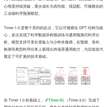
心维度持续突破，逐步成长为高性能、强适配、可规模化的
工业级时序预测模型。
Timer 1.0 是整个系列的起点，它以可规模化 GPT 结构为核
心，首次实现了时序数据异构预训练与通用预测式时序分
析。模型支持可变长度输入与少样本微调，在预测、填补、
检测等典型时序任务上展现出跨场景通用能力，为后续迭代
奠定了可扩展的技术基础。
在 Timer 1.0 的基础上，
Timer-XL
（Timer 2.0）完成了