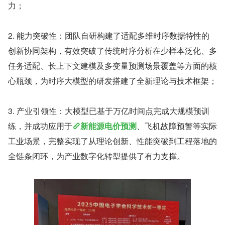
力；
2. 能力突破性：团队自研构建了适配多维时序数据特性的
创新协同架构，有效突破了传统时序分析在少样本泛化、多
任务适配、长上下文建模及多变量预测场景覆盖等方面的核
心瓶颈，为时序大模型的研发搭建了全新理论与技术框架；
3. 产业引领性：大模型已基于万亿时间点完成大规模预训
练，并成功应用于
新能源电价预测
、飞机故障预警等实际
工业场景，完整实现了从理论创新、性能突破到工程落地的
全链条闭环，为产业数字化转型提供了有力支撑。