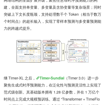
网络结构的全面扩展升级，聚焦任意维时序预测能力的构
建，全面支持单变量、多变量及含协变量等复杂场景；同时
突破上下文长度瓶颈，支持处理数千个 Token（相当于数万
个时间点）的超长输入，实现了零样本预测与多变量预测能
力的跨越式提升。
继 Timer-XL 之后，
Timer-Sundial
（Timer 3.0）进一步
聚焦生成式时序预测能力，在泛化性与预测灵活性上实现了
范式级创新。其基础版本拥有 1.28 亿参数，并在 1 万亿个
时间点上完成大规模预训练。通过 “Transformer + TimeFlo