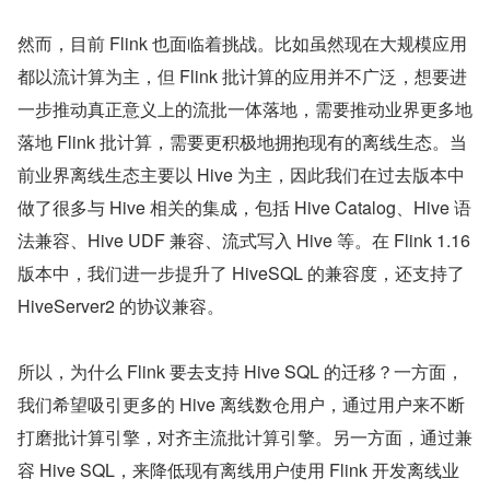
然而，目前 Flink 也面临着挑战。比如虽然现在大规模应用
都以流计算为主，但 Flink 批计算的应用并不广泛，想要进
一步推动真正意义上的流批一体落地，需要推动业界更多地
落地 Flink 批计算，需要更积极地拥抱现有的离线生态。当
前业界离线生态主要以 Hive 为主，因此我们在过去版本中
做了很多与 Hive 相关的集成，包括 Hive Catalog、Hive 语
法兼容、Hive UDF 兼容、流式写入 Hive 等。在 Flink 1.16 
版本中，我们进一步提升了 HiveSQL 的兼容度，还支持了 
HiveServer2 的协议兼容。
所以，为什么 Flink 要去支持 Hive SQL 的迁移？一方面，
我们希望吸引更多的 Hive 离线数仓用户，通过用户来不断
打磨批计算引擎，对齐主流批计算引擎。另一方面，通过兼
容 Hive SQL，来降低现有离线用户使用 Flink 开发离线业