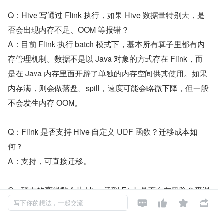
Q：Hive 写通过 Flink 执行，如果 Hive 数据量特别大，是
否会出现内存不足、OOM 等报错？
A：目前 Flink 执行 batch 模式下，基本所有算子里都有内
存管理机制。数据不是以 Java 对象的方式存在 Flink，而
是在 Java 内存里面开辟了单独的内存空间供其使用。如果
内存满，则会做落盘、spill，速度可能会略微下降，但一般
不会发生内存 OOM。
Q：Flink 是否支持 Hive 自定义 UDF 函数？迁移成本如
何？
A：支持，可直接迁移。
Q：现有的离线数仓从 Hive 迁到 Flink 是否存在风险？平滑




迁移的注意点有哪些？
写下你的想法，一起交流